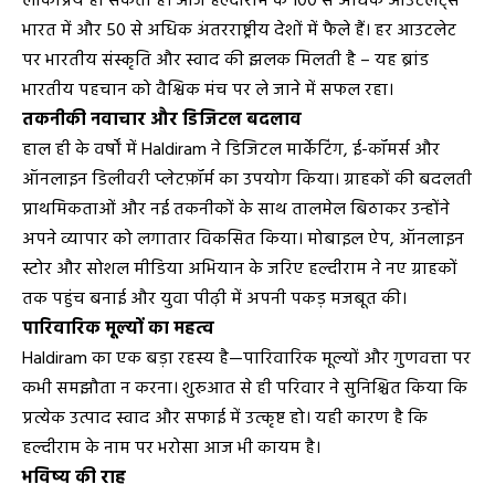
लोकप्रिय हो सकता है। आज हल्दीराम के 100 से अधिक आउटलेट्स
भारत में और 50 से अधिक अंतरराष्ट्रीय देशों में फैले हैं। हर आउटलेट
पर भारतीय संस्कृति और स्वाद की झलक मिलती है – यह ब्रांड
भारतीय पहचान को वैश्विक मंच पर ले जाने में सफल रहा।
तकनीकी नवाचार और डिजिटल बदलाव
हाल ही के वर्षों में Haldiram ने डिजिटल मार्केटिंग, ई-कॉमर्स और
ऑनलाइन डिलीवरी प्लेटफ़ॉर्म का उपयोग किया। ग्राहकों की बदलती
प्राथमिकताओं और नई तकनीकों के साथ तालमेल बिठाकर उन्होंने
अपने व्यापार को लगातार विकसित किया। मोबाइल ऐप, ऑनलाइन
स्टोर और सोशल मीडिया अभियान के जरिए हल्दीराम ने नए ग्राहकों
तक पहुंच बनाई और युवा पीढ़ी में अपनी पकड़ मजबूत की।
पारिवारिक मूल्यों का महत्व
Haldiram का एक बड़ा रहस्य है—पारिवारिक मूल्यों और गुणवत्ता पर
कभी समझौता न करना। शुरुआत से ही परिवार ने सुनिश्चित किया कि
प्रत्येक उत्पाद स्वाद और सफाई में उत्कृष्ट हो। यही कारण है कि
हल्दीराम के नाम पर भरोसा आज भी कायम है।
भविष्य की राह