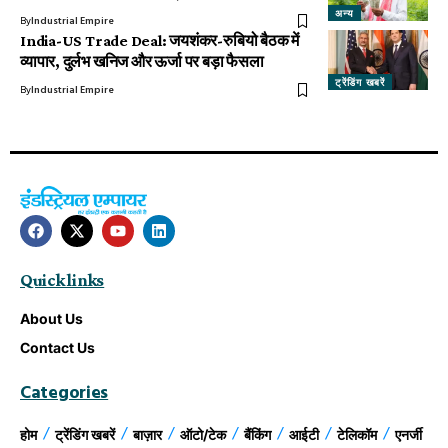
अन्य
By
Industrial Empire
India-US Trade Deal: जयशंकर-रुबियो बैठक में
व्यापार, दुर्लभ खनिज और ऊर्जा पर बड़ा फैसला
ट्रेंडिंग खबरें
By
Industrial Empire
Quick links
About Us
Contact Us
Categories
होम
ट्रेंडिंग खबरें
बाज़ार
ऑटो/टेक
बैंकिंग
आईटी
टेलिकॉम
एनर्जी