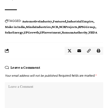
TAGGED:
AutomotiveIndustry
Featured
Industrial Empire
Make in India
MindaIndustries
NCR
NCRProjects
RPSGGroup
SolarEnergy
UPGrowth
UPInvestment
YamunaAuthority
YIEDA
Leave a Comment
Your email address will not be published.
Required fields are marked
*