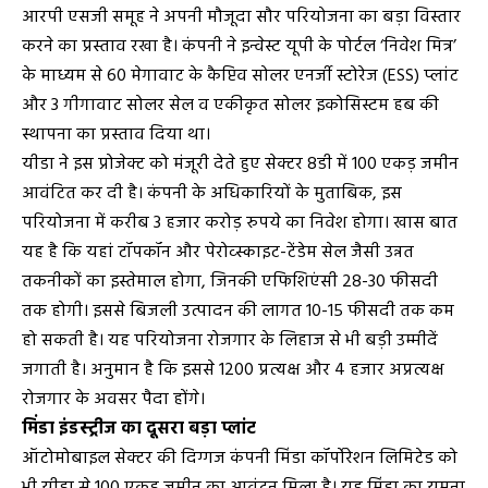
आरपी एसजी समूह ने अपनी मौजूदा सौर परियोजना का बड़ा विस्तार
करने का प्रस्ताव रखा है। कंपनी ने इन्वेस्ट यूपी के पोर्टल ‘निवेश मित्र’
के माध्यम से 60 मेगावाट के कैप्टिव सोलर एनर्जी स्टोरेज (ESS) प्लांट
और 3 गीगावाट सोलर सेल व एकीकृत सोलर इकोसिस्टम हब की
स्थापना का प्रस्ताव दिया था।
यीडा ने इस प्रोजेक्ट को मंजूरी देते हुए सेक्टर 8डी में 100 एकड़ जमीन
आवंटित कर दी है। कंपनी के अधिकारियों के मुताबिक, इस
परियोजना में करीब 3 हजार करोड़ रुपये का निवेश होगा। खास बात
यह है कि यहां टॉपकॉन और पेरोव्स्काइट-टेंडेम सेल जैसी उन्नत
तकनीकों का इस्तेमाल होगा, जिनकी एफिशिएंसी 28-30 फीसदी
तक होगी। इससे बिजली उत्पादन की लागत 10-15 फीसदी तक कम
हो सकती है। यह परियोजना रोजगार के लिहाज से भी बड़ी उम्मीदें
जगाती है। अनुमान है कि इससे 1200 प्रत्यक्ष और 4 हजार अप्रत्यक्ष
रोजगार के अवसर पैदा होंगे।
मिंडा इंडस्ट्रीज का दूसरा बड़ा प्लांट
ऑटोमोबाइल सेक्टर की दिग्गज कंपनी मिंडा कॉर्पोरेशन लिमिटेड को
भी यीडा से 100 एकड़ जमीन का आवंटन मिला है। यह मिंडा का यमुना