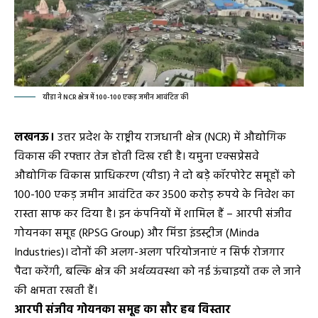
यीडा ने NCR क्षेत्र में 100-100 एकड़ जमीन आवंटित की
लखनऊ।
उत्तर प्रदेश के राष्ट्रीय राजधानी क्षेत्र (NCR) में औद्योगिक
विकास की रफ्तार तेज होती दिख रही है। यमुना एक्सप्रेसवे
औद्योगिक विकास प्राधिकरण (यीडा) ने दो बड़े कॉरपोरेट समूहों को
100-100 एकड़ जमीन आवंटित कर 3500 करोड़ रुपये के निवेश का
रास्ता साफ कर दिया है। इन कंपनियों में शामिल हैं – आरपी संजीव
गोयनका समूह (RPSG Group) और मिंडा इंडस्ट्रीज (Minda
Industries)। दोनों की अलग-अलग परियोजनाएं न सिर्फ रोजगार
पैदा करेंगी, बल्कि क्षेत्र की अर्थव्यवस्था को नई ऊंचाइयों तक ले जाने
की क्षमता रखती हैं।
आरपी संजीव गोयनका समूह का सौर हब विस्तार