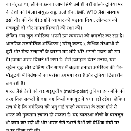
का नेतृत्व था, लेकिन इसका लाभ सिर्फ उसे ही नहीं बल्कि दुनिया भर
के देशों को मिला। संयुक्त राष्ट्र, वर्ल्ड बैंक, IMF, WTO जैसी संस्थाएं
इसी दौर की देन हैं। इन्होंने व्यापार को बढ़ावा दिया, लोकतंत्र को
मजबूती दी और मानवाधिकारों की रक्षा की।
लेकिन अब खुद अमेरिका अपनी इस व्यवस्था को कमजोर कर रहा है।
आंतरिक राजनीतिक अस्थिरता ( घरेलू कलह ), वैश्विक संस्थाओं से
दूरी और सैन्य उलझनों के कारण वह धीरे-धीरे अपनी पकड़ खो रहा
है। इसका असर दिखने भी लगा है। जैसे इस्राइल-ईरान तनाव, रूस-
यूक्रेन युद्ध और दक्षिण चीन सागर में बढ़ता तनाव। अमेरिका की गैर-
मौजूदगी में निवेशकों का भरोसा डगमगा रहा है और दुनिया दिशाहीन
लग रही है।
भारत जैसे देशों को यह बहुध्रुवीय (multi-polar) दुनिया एक मौके की
तरह दिख सकती है जहां वह किसी एक गुट में बंधा नहीं रहेगा। लेकिन
सच ये है कि अमेरिका की अगुआई वाली व्यवस्था के खत्म होने से
भारत को नुकसान ज़्यादा हो सकता है। यह व्यवस्था दोषों के बावजूद
भी काम कर रही थी और भारत जैसे उभरते देशों को वैश्विक मंचों पर
स्थान दिला रही थी।