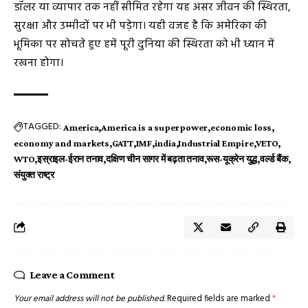
डॉलर या व्यापार तक नहीं सीमित रहेगा यह असर जीवन की स्थिरता,
सुरक्षा और उम्मीदों पर भी पड़ेगा। यही वजह है कि अमेरिका की
भूमिका पर सोचते हुए हमें पूरी दुनिया की स्थिरता को भी ध्यान में
रखना होगा।
TAGGED:
America
America is a superpower
economic loss
economy and markets
GATT
IMF
india
Industrial Empire
VETO
WTO
इस्राइल-ईरान तनाव
दक्षिण चीन सागर में बढ़ता तनाव
रूस-यूक्रेन युद्ध
वर्ल्ड बैंक
संयुक्त राष्ट्र
Leave a Comment
Your email address will not be published.
Required fields are marked
*