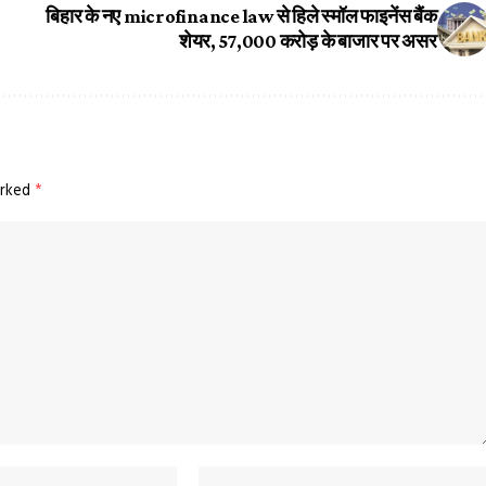
बिहार के नए microfinance law से हिले स्मॉल फाइनेंस बैंक
शेयर, ₹57,000 करोड़ के बाजार पर असर
arked
*