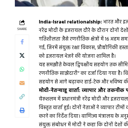
India-Israel relationalship:
भारत और इजरा
SHARE
नरेंद्र मोदी के इजरायल दौरे के दौरान दोनों देशों
गतिशीलता जैसे रणनीतिक क्षेत्रों में 16 अहम 
गई, जिनमें संयुक्त रक्षा विकास, प्रौद्योगिकी ह
को इजरायल भेजने की योजना शामिल है।
यह समझौते केवल द्विपक्षीय सहयोग तक सीमित नही
रणनीतिक साझेदारी” का दर्जा दिया गया है। विश
सहयोग से आगे बढ़ाकर हाई-टेक और भविष्य की 
मोदी-नेतन्याहू वार्ता: व्यापार और तकनी
येरुशलम में प्रधानमंत्री नरेंद्र मोदी और इजरायल
विस्तृत वार्ता हुई। दोनों नेताओं ने व्यापार ट
करने का निर्देश दिया। वाणिज्य मंत्रालय के अनु
संयुक्त संबोधन में मोदी ने कहा कि दोनों देश