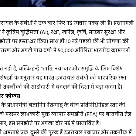
यल के संबंधों ने एक बार फिर नई रफ्तार पकड़ ली है। प्रधानमंत्री
 ने कृत्रिम बुद्धिमत्ता (AI), रक्षा, खनिज, कृषि, साइबर सुरक्षा और
समझौतों पर हस्ताक्षर किए। साथ ही 10 नई पहलों की भी घोषणा की
स्तांतरण और अगले पांच वर्षों में 50,000 अतिरिक्त भारतीय कामगारों
ं हैं, बल्कि इन्हें “शांति, नवाचार और समृद्धि के लिए विशेष
ेषज्ञों के अनुसार यह भारत-इजरायल संबंधों को पारंपरिक रक्षा
तकनीकों की साझेदारी में बदलने की दिशा में बड़ा कदम है।
क पर फोकस
 के प्रधानमंत्री बेंजामिन नेतन्याहू के बीच प्रतिनिधिमंडल स्तर की
ीमों को परस्पर लाभकारी मुक्त व्यापार समझौते (FTA) पर बातचीत तेज
सार, इस समझौते पर अगला दौर मई में प्रस्तावित है।
ों की क्षमताएं एक-दूसरे की पूरक हैं इजरायल नवाचार और तकनीक में