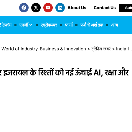
About Us
Contact Us
Sub
टेलिकॉम
एनर्जी
एग्रीकल्चर
फार्मा
फर्श से अर्श तक
अन्य
 The World of Industry, Business & Innovation
>
ट्रेंडिंग खबरें
>
India-Israel relationalship: भारत और इजरायल के रिश्तों को नई ऊंचाई AI, रक्षा और तकनीक में 16 बड़े समझौते
इजरायल के रिश्तों को नई ऊंचाई AI, रक्षा और