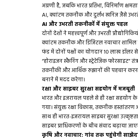
अग्रणी है, जबकि भारत प्रतिभा, विनिर्माण क्षम
AI, क्वांटम तकनीक और दुर्लभ खनिज जैसे उभरते क्ष
AI और उभरती तकनीकों में संयुक्त पहल
दोनों देशों ने महत्त्वपूर्ण और उभरती प्रौद्योगि
क्वांटम तकनीक और डिजिटल नवाचार शामिल हैं।
फंड में दोनों पक्षों का योगदान 10 लाख डॉलर
“होराइजन स्कैनिंग और स्ट्रेटेजिक फोरसाइट” तंत
तकनीकी और आर्थिक रुझानों की पहचान करना है
बनाने में मदद करेगा।
रक्षा और साइबर सुरक्षा सहयोग में मजबूती
भारत और इजरायल पहले से ही रक्षा सहयोग के मज
गया। संयुक्त रक्षा विकास, तकनीक हस्तांतरण औ
साथ ही भारत-इजरायल साइबर सुरक्षा उत्कृष्टता कें
साइबर प्राधिकरणों के बीच संवाद बढ़ाया जाए
कृषि और नवाचार: गांव तक पहुंचेगी साझेद