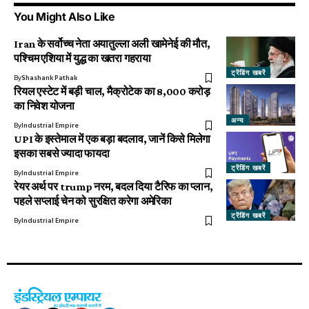
You Might Also Like
Iran के सर्वोच्च नेता अयातुल्ला अली खामेनेई की मौत,
पश्चिम एशिया में युद्ध का खतरा गहराया
ट्रेंडिंग खबरें
By
Shashank Pathak
रियल एस्टेट में बड़ी चाल, मैक्रोटेक का ₹8,000 करोड़
का निवेश योजना
अन्य
By
Industrial Empire
UPI के इस्तेमाल में एक बड़ा बदलाव, जानें किसे मिलेगा
इसका सबसे ज्यादा फायदा
ट्रेंडिंग खबरें
By
Industrial Empire
रेयर अर्थ पर trump नरम, बदल दिया टैरिफ का प्लान,
पहले सप्लाई चेन को सुरक्षित करेगा अमेरिका
ट्रेंडिंग खबरें
By
Industrial Empire