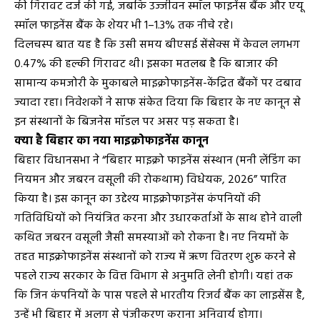
की गिरावट दर्ज की गई, जबकि उज्जीवन स्मॉल फाइनेंस बैंक और एयू
स्मॉल फाइनेंस बैंक के शेयर भी 1–1.3% तक नीचे रहे।
दिलचस्प बात यह है कि उसी समय बीएसई सेंसेक्स में केवल लगभग
0.47% की हल्की गिरावट थी। इसका मतलब है कि बाजार की
सामान्य कमजोरी के मुकाबले माइक्रोफाइनेंस-केंद्रित बैंकों पर दबाव
ज्यादा रहा। निवेशकों ने साफ संकेत दिया कि बिहार के नए कानून से
इन संस्थानों के बिजनेस मॉडल पर असर पड़ सकता है।
क्या है बिहार का नया माइक्रोफाइनेंस कानून
बिहार विधानसभा ने “बिहार माइक्रो फाइनेंस संस्थान (मनी लेंडिंग का
नियमन और जबरन वसूली की रोकथाम) विधेयक, 2026” पारित
किया है। इस कानून का उद्देश्य माइक्रोफाइनेंस कंपनियों की
गतिविधियों को नियंत्रित करना और उधारकर्ताओं के साथ होने वाली
कथित जबरन वसूली जैसी समस्याओं को रोकना है। नए नियमों के
तहत माइक्रोफाइनेंस संस्थानों को राज्य में ऋण वितरण शुरू करने से
पहले राज्य सरकार के वित्त विभाग से अनुमति लेनी होगी। यहां तक
कि जिन कंपनियों के पास पहले से भारतीय रिजर्व बैंक का लाइसेंस है,
उन्हें भी बिहार में अलग से पंजीकरण कराना अनिवार्य होगा।