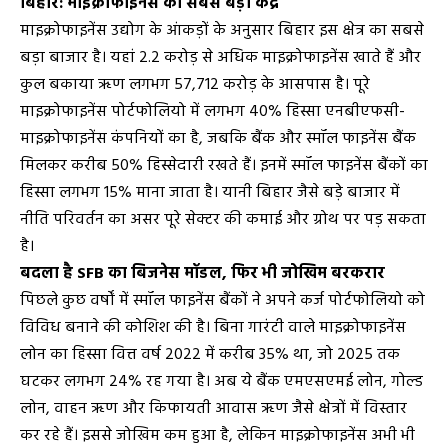
बिहार: माइक्रोफाइनेंस का सबसे बड़ा केंद्र
माइक्रोफाइनेंस उद्योग के आंकड़ों के अनुसार बिहार इस क्षेत्र का सबसे
बड़ा बाजार है। यहां 2.2 करोड़ से अधिक माइक्रोफाइनेंस खाते हैं और
कुल बकाया ऋण लगभग ₹57,712 करोड़ के आसपास है। पूरे
माइक्रोफाइनेंस पोर्टफोलियो में लगभग 40% हिस्सा एनबीएफसी-
माइक्रोफाइनेंस कंपनियों का है, जबकि बैंक और स्मॉल फाइनेंस बैंक
मिलकर करीब 50% हिस्सेदारी रखते हैं। इनमें स्मॉल फाइनेंस बैंकों का
हिस्सा लगभग 15% माना जाता है। यानी बिहार जैसे बड़े बाजार में
नीति परिवर्तन का असर पूरे सेक्टर की कमाई और ग्रोथ पर पड़ सकता
है।
बदला है SFB का बिजनेस मॉडल, फिर भी जोखिम बरकरार
पिछले कुछ वर्षों में स्मॉल फाइनेंस बैंकों ने अपने कर्ज पोर्टफोलियो को
विविध बनाने की कोशिश की है। बिना गारंटी वाले माइक्रोफाइनेंस
लोन का हिस्सा वित्त वर्ष 2022 में करीब 35% था, जो 2025 तक
घटकर लगभग 24% रह गया है। अब ये बैंक एमएसएमई लोन, गोल्ड
लोन, वाहन ऋण और किफायती आवास ऋण जैसे क्षेत्रों में विस्तार
कर रहे हैं। इससे जोखिम कम हुआ है, लेकिन माइक्रोफाइनेंस अभी भी