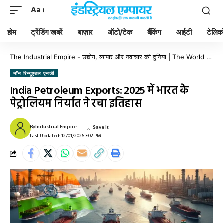
Aa
होम
ट्रेंडिंग खबरें
बाज़ार
ऑटो/टेक
बैंकिंग
आईटी
टेलिक
The Industrial Empire - उद्योग, व्यापार और नवाचार की दुनिया | The World of Industry, Business & Innovation
नॉन रिन्यूएबल एनर्जी
India Petroleum Exports: 2025 में भारत के
पेट्रोलियम निर्यात ने रचा इतिहास
By
Industrial Empire
Last Updated: 12/01/2026 3:02 PM