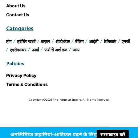
About Us
Contact Us
Categories
होम
ट्रेंडिंग खबरें
बाज़ार
ऑटो/टेक
बैंकिंग
आईटी
टेलिकॉम
एनर्जी
एग्रीकल्चर
फार्मा
फर्श से अर्श तक
अन्य
Policies
Privacy Policy
Terms & Conditions
Copyright © 2025 The Industial Empire. All Rights Reserved.
अनलिमिटेड कहानियां-आर्टिकल पढ़ने के लिए
सब्सक्राइब करें