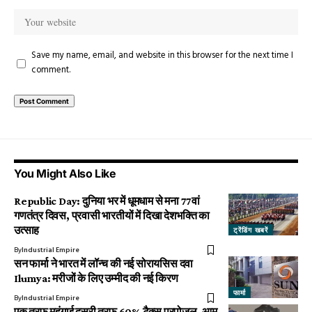
Save my name, email, and website in this browser for the next time I
comment.
You Might Also Like
Republic Day: दुनिया भर में धूमधाम से मना 77वां
गणतंत्र दिवस, प्रवासी भारतीयों में दिखा देशभक्ति का
उत्साह
ट्रेंडिंग खबरें
By
Industrial Empire
सन फार्मा ने भारत में लॉन्च की नई सोरायसिस दवा
Ilumya: मरीजों के लिए उम्मीद की नई किरण
फार्मा
By
Industrial Empire
एक तरफ महंगाई दूसरी तरफ 60% टैक्स प्रपोजल, आम