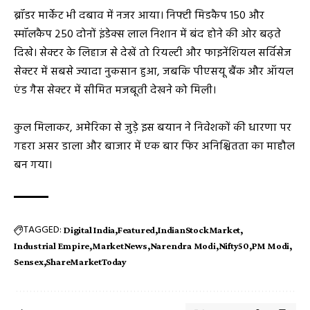
ब्रॉडर मार्केट भी दबाव में नजर आया। निफ्टी मिडकैप 150 और
स्मॉलकैप 250 दोनों इंडेक्स लाल निशान में बंद होने की ओर बढ़ते
दिखे। सेक्टर के लिहाज से देखें तो रियल्टी और फाइनेंशियल सर्विसेज
सेक्टर में सबसे ज्यादा नुकसान हुआ, जबकि पीएसयू बैंक और ऑयल
एंड गैस सेक्टर में सीमित मजबूती देखने को मिली।
कुल मिलाकर, अमेरिका से जुड़े इस बयान ने निवेशकों की धारणा पर
गहरा असर डाला और बाजार में एक बार फिर अनिश्चितता का माहौल
बन गया।
TAGGED:
Digital India
Featured
IndianStockMarket
Industrial Empire
MarketNews
Narendra Modi
Nifty50
PM Modi
Sensex
ShareMarketToday