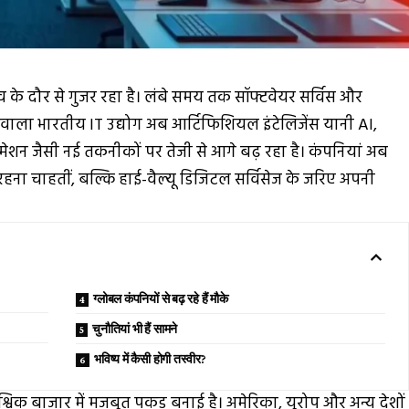
के दौर से गुजर रहा है। लंबे समय तक सॉफ्टवेयर सर्विस और
े वाला भारतीय IT उद्योग अब आर्टिफिशियल इंटेलिजेंस यानी AI,
मेशन जैसी नई तकनीकों पर तेजी से आगे बढ़ रहा है। कंपनियां अब
हना चाहतीं, बल्कि हाई-वैल्यू डिजिटल सर्विसेज के जरिए अपनी
ग्लोबल कंपनियों से बढ़ रहे हैं मौके
चुनौतियां भी हैं सामने
भविष्य में कैसी होगी तस्वीर?
श्विक बाजार में मजबूत पकड़ बनाई है। अमेरिका, यूरोप और अन्य देशों