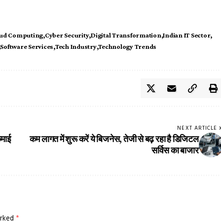
ud Computing
Cyber Security
Digital Transformation
Indian IT Sector
Software Services
Tech Industry
Technology Trends
NEXT ARTICLE
कमाई
कम लागत में शुरू करें ये बिजनेस, तेजी से बढ़ रहा है डिजिटल
सर्विस का बाजार
arked
*