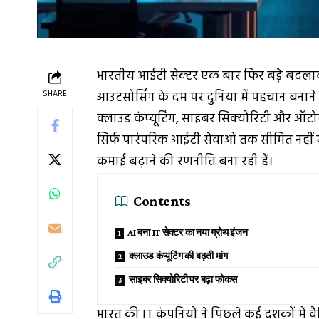
भारतीय आईटी सेक्टर एक बार फिर बड़े बदलाव 
SHARE
आउटसोर्सिंग के दम पर दुनिया में पहचान बनान
क्लाउड कंप्यूटिंग, साइबर सिक्योरिटी और ऑटो
सिर्फ पारंपरिक आईटी सेवाओं तक सीमित नहीं र
कमाई बढ़ाने की रणनीति बना रही हैं।
Contents
AI बना IT सेक्टर का नया ग्रोथ इंजन
क्लाउड कंप्यूटिंग की बढ़ती मांग
साइबर सिक्योरिटी पर बढ़ा फोकस
भारत की IT कंपनियों ने पिछले कई दशकों में वै