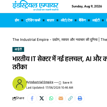
Sunday, Aug 9, 2026
होम
ट्रेंडिंग खबरें
बाज़ार
ऑटो/टेक
बैंकिंग
आईटी
The Industrial Empire - उद्योग, व्यापार और नवाचार की दुनिया |
आईटी
भारतीय IT सेक्टर में नई हलचल, AI और क्
तरीका
By
Industrial Empire
Last Updated: 17/06/2026 10:46 AM
Share