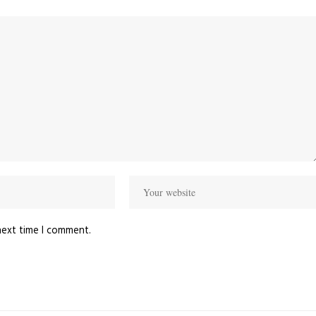
next time I comment.