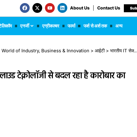
About Us
Contact Us
Sub
टेलिकॉम
एनर्जी
एग्रीकल्चर
फार्मा
फर्श से अर्श तक
अन्य
 The World of Industry, Business & Innovation
>
आईटी
>
भारतीय IT सेक्टर में नई हलचल, AI और क्लाउड टेक्नोलॉजी से बदल रहा है कारोबार का तरीका
लाउड टेक्नोलॉजी से बदल रहा है कारोबार का