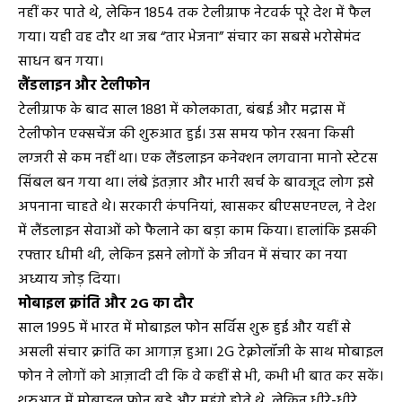
नहीं कर पाते थे, लेकिन 1854 तक टेलीग्राफ नेटवर्क पूरे देश में फैल
गया। यही वह दौर था जब “तार भेजना” संचार का सबसे भरोसेमंद
साधन बन गया।
लैंडलाइन और टेलीफोन
टेलीग्राफ के बाद साल 1881 में कोलकाता, बंबई और मद्रास में
टेलीफोन एक्सचेंज की शुरुआत हुई। उस समय फोन रखना किसी
लग्जरी से कम नहीं था। एक लैंडलाइन कनेक्शन लगवाना मानो स्टेटस
सिंबल बन गया था। लंबे इंतज़ार और भारी खर्च के बावजूद लोग इसे
अपनाना चाहते थे। सरकारी कंपनियां, खासकर बीएसएनएल, ने देश
में लैंडलाइन सेवाओं को फैलाने का बड़ा काम किया। हालांकि इसकी
रफ्तार धीमी थी, लेकिन इसने लोगों के जीवन में संचार का नया
अध्याय जोड़ दिया।
मोबाइल क्रांति और 2G का दौर
साल 1995 में भारत में मोबाइल फोन सर्विस शुरू हुई और यहीं से
असली संचार क्रांति का आगाज़ हुआ। 2G टेक्नोलॉजी के साथ मोबाइल
फोन ने लोगों को आज़ादी दी कि वे कहीं से भी, कभी भी बात कर सकें।
शुरुआत में मोबाइल फोन बड़े और महंगे होते थे, लेकिन धीरे-धीरे