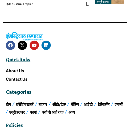
एग्रीकल्चर
By
Industrial Empire
Quick links
About Us
Contact Us
Categories
होम
ट्रेंडिंग खबरें
बाज़ार
ऑटो/टेक
बैंकिंग
आईटी
टेलिकॉम
एनर्जी
एग्रीकल्चर
फार्मा
फर्श से अर्श तक
अन्य
Policies