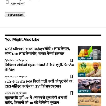
comment.
You Might Also Like
Gold Silver Price Today: चांदी ₹4 लाख के पार,
सोना ₹1.78 लाख के करीब, बाजार में मची हलचल
ट्रेंडिंग खबरें
By
Industrial Empire
डिजिटल खेती को बढ़ावा: नाबार्ड ने किया एग्री-फिनटेक
में निवेश
अन्य
By
Industrial Empire
cafe-3 draft: 909 किलो वाली कारों को छूट देने पर
टाटा-महिंद्रा का ऐलान, EV निवेश पर प्रभाव
ऑटो/टेक
By
Shashank Pathak
खुशखबरी! पूर्वी UP में 1 नवंबर से शुरू होगी धान की
खरीद, किसानों को 48 घंटे में मिलेगा भुगतान