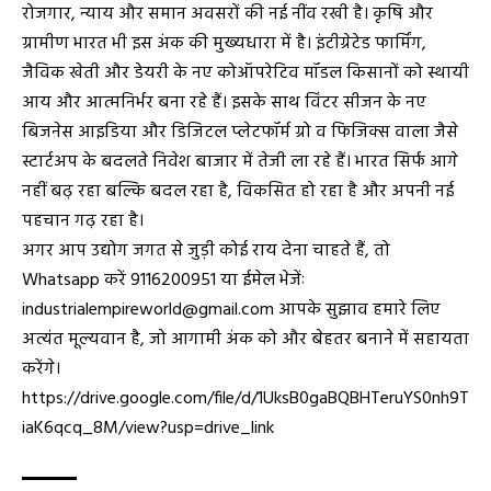
रोजगार, न्याय और समान अवसरों की नई नींव रखी है। कृषि और
ग्रामीण भारत भी इस अंक की मुख्यधारा में है। इंटीग्रेटेड फार्मिंग,
जैविक खेती और डेयरी के नए कोऑपरेटिव मॉडल किसानों को स्थायी
आय और आत्मनिर्भर बना रहे हैं। इसके साथ विंटर सीजन के नए
बिजनेस आइडिया और डिजिटल प्लेटफॉर्म ग्रो व फिजिक्स वाला जैसे
स्टार्टअप के बदलते निवेश बाजार में तेजी ला रहे हैं। भारत सिर्फ आगे
नहीं बढ़ रहा बल्कि बदल रहा है, विकसित हो रहा है और अपनी नई
पहचान गढ़ रहा है।
अगर आप उद्योग जगत से जुड़ी कोई राय देना चाहते हैं, तो
Whatsapp करें 9116200951 या ईमेल भेजेंः
industrialempireworld@gmail.com आपके सुझाव हमारे लिए
अत्यंत मूल्यवान है, जो आगामी अंक को और बेहतर बनाने में सहायता
करेंगे।
https://drive.google.com/file/d/1UksB0gaBQBHTeruYS0nh9T
iaK6qcq_8M/view?usp=drive_link