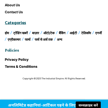
About Us
Contact Us
Categories
होम
ट्रेंडिंग खबरें
बाज़ार
ऑटो/टेक
बैंकिंग
आईटी
टेलिकॉम
एनर्जी
एग्रीकल्चर
फार्मा
फर्श से अर्श तक
अन्य
Policies
Privacy Policy
Terms & Conditions
Copyright © 2025 The Industial Empire. All Rights Reserved.
अनलिमिटेड कहानियां-आर्टिकल पढ़ने के लिए
सब्सक्राइब करें