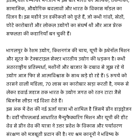
इंडस्ट्रियल एम्पायर मैगजीन में इस बार भारत की आर्थिक, तकनीकी,
सामाजिक, औद्योगिक बदलावों और भारत के विकास मॉडल का
विजन है। इस महीने उन हकीकतों को छूते हैं, जो कभी गांवों, खेतों,
छोटे कारोबारों और लोकल उद्योगों का संघर्ष थी और आज प्रेरक
सफलता की कहानियाँ बन चुकी हैं।
भागलपुर के रेशम उद्योग, किशनगंज की चाय, यूपी के इथेनॉल मिशन
और सूरत के टेक्सटाइल सेक्टर भारतीय उद्योग की धड़कन है। कभी
अंतरराष्ट्रीय प्रतिस्पर्धा, मशीनों और बाजार के दबाव से जूझ रहे ये
उद्योग आज फिर से आत्मविश्वास के साथ खड़े हो रहे हैं। 5 रुपये को
तरसने वाली महिला, 70 लाख का कारोबार खड़ा करती है, नमक से
लेकर हवाई जहाज तक भारत के उद्योग जगत को रतन टाटा जैसे
बिजनेस लीडर नई दिशा देते हैं।
इस अंक में देश की नई ऊर्जा यात्रा भी शामिल है जिसमें ग्रीन हाइड्रोजन
है। वहीं पीएलआई आधारित मैन्युफैक्चरिंग मिशन और यूपी की हीट
वेव से ग्रीन वेव की यात्रा ने उत्तर प्रदेश के विकास और पर्यावरण
संरक्षण को मजबूती प्रदान की है। नए श्रम कानूनों ने भविष्य के