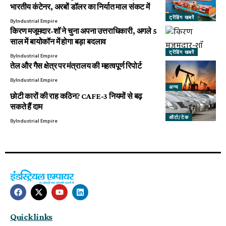
भारतीय कंटेनर, अरबों डॉलर का निर्यात माल संकट में
ट्रेंडिंग खबरें
By
Industrial Empire
किरण मजूमदार-शॉ ने चुना अपना उत्तराधिकारी, अगले 5
साल में बायोकॉन में होगा बड़ा बदलाव
ट्रेंडिंग खबरें
By
Industrial Empire
तेल और गैस क्षेत्र पर मंत्रालय की महत्वपूर्ण रिपोर्ट
By
Industrial Empire
अन्य
छोटी कारों की राह कठिन? CAFE-3 नियमों से बढ़
सकते हैं दाम
ऑटो/टेक
By
Industrial Empire
Quick links