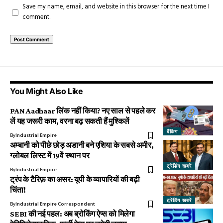
Save my name, email, and website in this browser for the next time I
comment.
You Might Also Like
PAN Aadhaar लिंक नहीं किया? नए साल से पहले कर
लें यह जरूरी काम, वरना बढ़ सकती हैं मुश्किलें
बैंकिंग
By
Industrial Empire
अम्बानी को पीछे छोड़ अडानी बने एशिया के सबसे अमीर,
ग्लोबल लिस्ट में 19वें स्थान पर
ट्रेंडिंग खबरें
By
Industrial Empire
ट्रंप के टैरिफ़ का असर: यूपी के व्यापारियों की बढ़ी
चिंता!
ट्रेंडिंग खबरें
By
Industrial Empire Correspondent
SEBI की नई पहल: अब ब्रोकिंग ऐप्स को मिलेगा