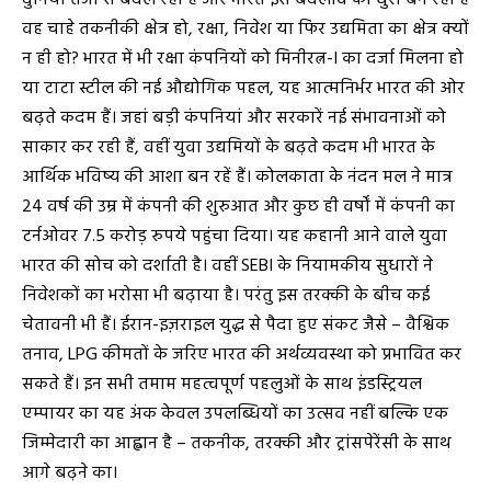
दुनिया तेजी से बदल रही है और भारत इस बदलाव की धुरी बन रहा है
वह चाहे तकनीकी क्षेत्र हो, रक्षा, निवेश या फिर उद्यमिता का क्षेत्र क्यों
न ही हो? भारत में भी रक्षा कंपनियों को मिनीरत्न-I का दर्जा मिलना हो
या टाटा स्टील की नई औद्योगिक पहल, यह आत्मनिर्भर भारत की ओर
बढ़ते कदम हैं। जहां बड़ी कंपनियां और सरकारें नई संभावनाओं को
साकार कर रही हैं, वहीं युवा उद्यमियों के बढ़ते कदम भी भारत के
आर्थिक भविष्य की आशा बन रहें हैं। कोलकाता के नंदन मल ने मात्र
24 वर्ष की उम्र में कंपनी की शुरुआत और कुछ ही वर्षों में कंपनी का
टर्नओवर 7.5 करोड़ रुपये पहुंचा दिया। यह कहानी आने वाले युवा
भारत की सोच को दर्शाती है। वहीं SEBI के नियामकीय सुधारों ने
निवेशकों का भरोसा भी बढ़ाया है। परंतु इस तरक्की के बीच कई
चेतावनी भी हैं। ईरान-इज़राइल युद्ध से पैदा हुए संकट जैसे – वैश्विक
तनाव, LPG कीमतों के जरिए भारत की अर्थव्यवस्था को प्रभावित कर
सकते हैं। इन सभी तमाम महत्वपूर्ण पहलुओं के साथ इंडस्ट्रियल
एम्पायर का यह अंक केवल उपलब्धियों का उत्सव नहीं बल्कि एक
जिम्मेदारी का आह्वान है – तकनीक, तरक्की और ट्रांसपेरेंसी के साथ
आगे बढ़ने का।