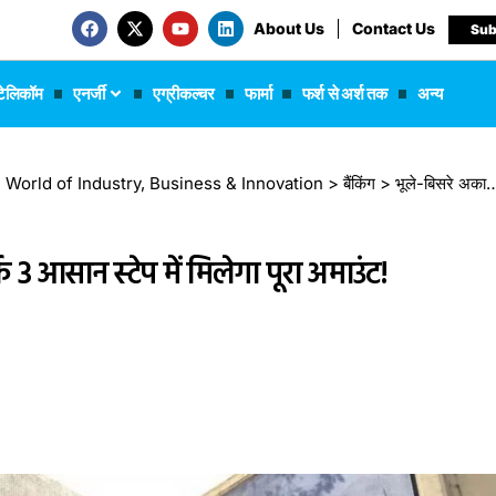
About Us
Contact Us
Sub
टेलिकॉम
एनर्जी
एग्रीकल्चर
फार्मा
फर्श से अर्श तक
अन्य
 The World of Industry, Business & Innovation
>
बैंकिंग
>
भूले-बिसरे अकाउंट में पड़ा है पैसा? अब सिर्फ 3 आसान स्टेप में मिलेगा पूरा अमाउंट!
्फ 3 आसान स्टेप में मिलेगा पूरा अमाउंट!