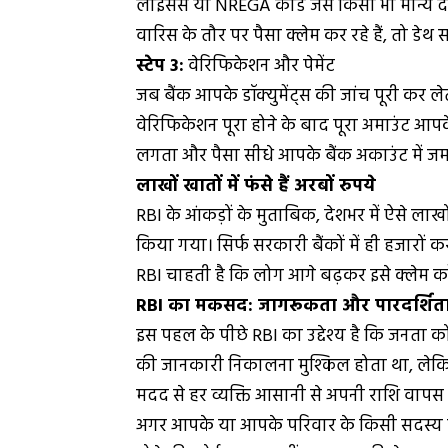
लाइसेंस या NREGA कार्ड जैसे किसी भी मान्य 
वारिस के तौर पर पैसा क्लेम कर रहे हैं, तो डे
स्टेप 3:
वेरिफिकेशन और पेमेंट
जब बैंक आपके डॉक्युमेंट्स की जांच पूरी कर ले
वेरिफिकेशन पूरा होने के बाद पूरा अमाउंट आपके ख
लगता और पैसा सीधे आपके बैंक अकाउंट में जमा
लाखों खातों में फंसे हैं अरबों रुपये
RBI के आंकड़ों के मुताबिक, देशभर में ऐसे लाखो
किया गया। सिर्फ सरकारी बैंकों में ही हजारों कर
RBI चाहती है कि लोग आगे बढ़कर इसे क्लेम करे
RBI का मकसद: जागरूकता और पारदर्शित
इस पहल के पीछे RBI का उद्देश्य है कि जनता क
की जानकारी निकालना मुश्किल होता था, लेकि
मदद से हर व्यक्ति आसानी से अपनी राशि वापस
अगर आपके या आपके परिवार के किसी सदस्य का प