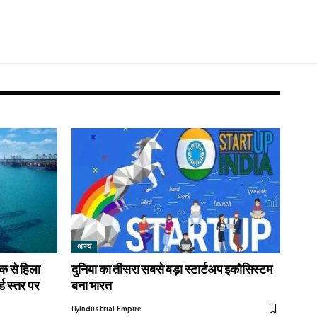
अन्य
 से हिला
दुनिया का तीसरा सबसे बड़ा स्टार्टअप इकोसिस्टम
्ड स्तर पर
बना भारत
By
Industrial Empire