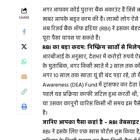
अगर आपका कोई पुराना बैंक अकाउंट है जिसे आप 
SHARE
खबर आपके बहुत काम की है। लाखों लोग ऐसे हैं जि
अब रिज़र्व बैंक ऑफ इंडिया (RBI) ने इसका बे
पूरा पैसा वापस पा सकते हैं।
RBI का बड़ा कदम: निष्क्रिय खातों से मिल
आरबीआई के अनुसार, देशभर में करोड़ों रुपये ऐसे खा
के मुताबिक, अगर किसी खाते में 2 साल तक कोई ट
अगर 10 साल तक खाता यूं ही बंद पड़ा रहे, त
Awareness (DEA) Fund में ट्रांसफर कर देता ह
पहले यह प्रक्रिया काफी जटिल हुआ करती थी,
या उसका कानूनी वारिस किसी भी समय इस पैस
है।
जानिए आपका पैसा कहां है – RBI वेबसाइट से
RBI ने इसके लिए एक खास पोर्टल शुरू किया ह