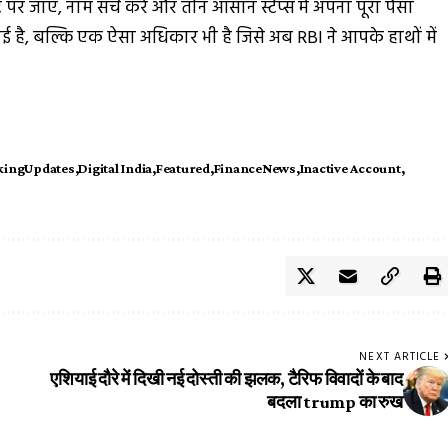
 जाएं, नाम सर्च करें और तीन आसान स्टेप्स में अपना पूरा पैसा
है, बल्कि एक ऐसा अधिकार भी है जिसे अब RBI ने आपके हाथों में
kingUpdates
Digital India
Featured
FinanceNews
Inactive Account
NEXT ARTICLE
एशियाई दौरे में दिखी नई दोस्ती की झलक, टैरिफ विवादों के बाद
बदला trump का रुख