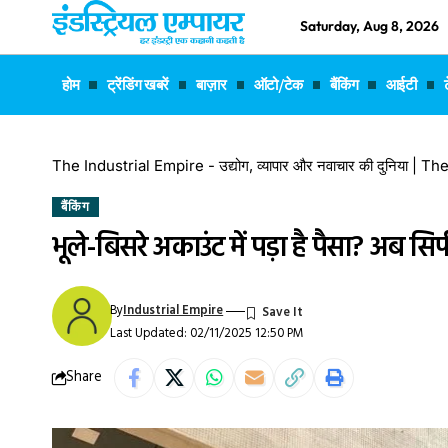
Saturday, Aug 8, 2026
होम
ट्रेंडिंग खबरें
बाज़ार
ऑटो/टेक
बैंकिंग
आईटी
The Industrial Empire - उद्योग, व्यापार और नवाचार की दुनिया |
बैंकिंग
भूले-बिसरे अकाउंट में पड़ा है पैसा? अब सिर
By
Industrial Empire
Last Updated: 02/11/2025 12:50 PM
Share