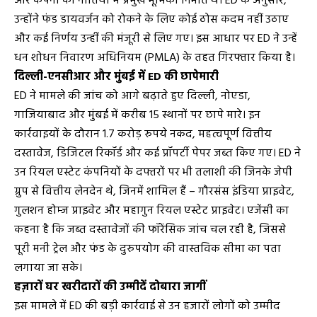
और कंपनी की नीतियों में प्रमुख भूमिका निभाते थे। ED के अनुसार,
उन्होंने फंड डायवर्जन को रोकने के लिए कोई ठोस कदम नहीं उठाए
और कई निर्णय उन्हीं की मंजूरी से लिए गए। इस आधार पर ED ने उन्हें
धन शोधन निवारण अधिनियम (PMLA) के तहत गिरफ्तार किया है।
दिल्ली-एनसीआर और मुंबई में ED की छापेमारी
ED ने मामले की जांच को आगे बढ़ाते हुए दिल्ली, नोएडा,
गाजियाबाद और मुंबई में करीब 15 स्थानों पर छापे मारे। इन
कार्रवाइयों के दौरान 1.7 करोड़ रुपये नकद, महत्वपूर्ण वित्तीय
दस्तावेज, डिजिटल रिकॉर्ड और कई प्रॉपर्टी पेपर जब्त किए गए। ED ने
उन रियल एस्टेट कंपनियों के दफ्तरों पर भी तलाशी की जिनके जेपी
ग्रुप से वित्तीय लेनदेन थे, जिनमें शामिल हैं – गौरसंस इंडिया प्राइवेट,
गुलशन होम्ज प्राइवेट और महागुन रियल एस्टेट प्राइवेट। एजेंसी का
कहना है कि जब्त दस्तावेजों की फॉरेंसिक जांच चल रही है, जिससे
पूरी मनी ट्रेल और फंड के दुरुपयोग की वास्तविक सीमा का पता
लगाया जा सके।
हज़ारों घर खरीदारों की उम्मीदें दोबारा जागीं
इस मामले में ED की बड़ी कार्रवाई से उन हजारों लोगों को उम्मीद