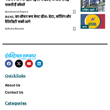
सकती हैं कीमतें
ट्रेंडिंग खबरें
By
Industrial Empire
BSNL का ऑफर बना बेस्ट डील: डेटा, कॉलिंग और
वैलिडिटी सबमें आगे
अन्य
By
Nisha Mandal
Quick links
About Us
Contact Us
Categories