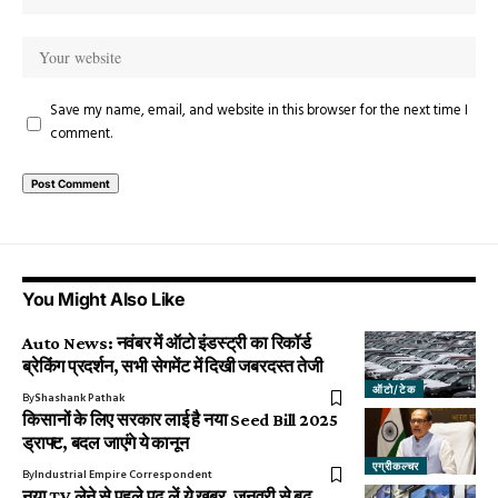
Save my name, email, and website in this browser for the next time I
comment.
You Might Also Like
Auto News: नवंबर में ऑटो इंडस्ट्री का रिकॉर्ड
ब्रेकिंग प्रदर्शन, सभी सेगमेंट में दिखी जबरदस्त तेजी
ऑटो/टेक
By
Shashank Pathak
किसानों के लिए सरकार लाई है नया Seed Bill 2025
ड्राफ्ट, बदल जाएंगे ये कानून
एग्रीकल्चर
By
Industrial Empire Correspondent
नया TV लेने से पहले पढ़ लें ये खबर, जनवरी से बढ़