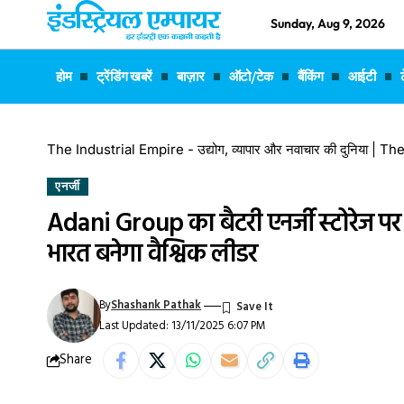
Sunday, Aug 9, 2026
होम
ट्रेंडिंग खबरें
बाज़ार
ऑटो/टेक
बैंकिंग
आईटी
The Industrial Empire - उद्योग, व्यापार और नवाचार की दुनिया |
एनर्जी
Adani Group का बैटरी एनर्जी स्टोरेज पर
भारत बनेगा वैश्विक लीडर
By
Shashank Pathak
Last Updated: 13/11/2025 6:07 PM
Share