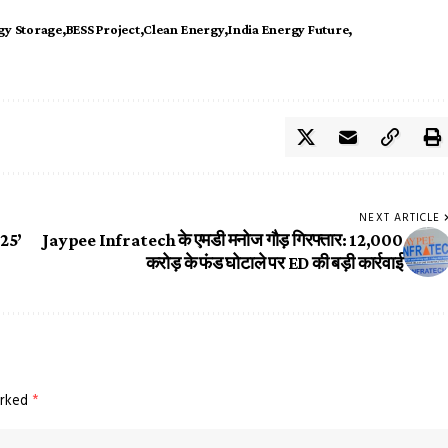
gy Storage
BESS Project
Clean Energy
India Energy Future
NEXT ARTICLE
025’
Jaypee Infratech के एमडी मनोज गौड़ गिरफ्तार: 12,000
करोड़ के फंड घोटाले पर ED की बड़ी कार्रवाई
arked
*