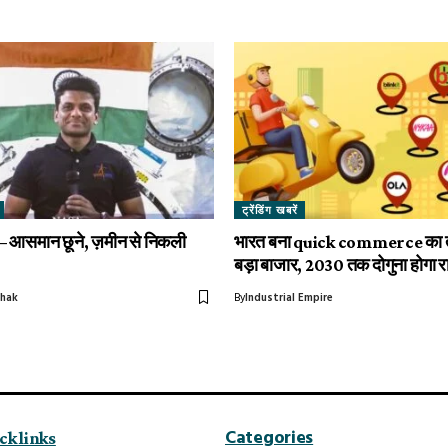
ट्रेंडिंग खबरें
ा – आसमान छूने, ज़मीन से निकली
भारत बना quick commerce का 
बड़ा बाजार, 2030 तक दोगुना होगा र
thak
By
Industrial Empire
Categories
ck links