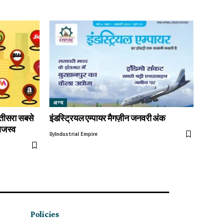
अन्य
तीसरा सबसे
इंडस्ट्रियल एम्पायर मैगज़ीन जनवरी अंक
ाजस्व
By
Industrial Empire
Policies