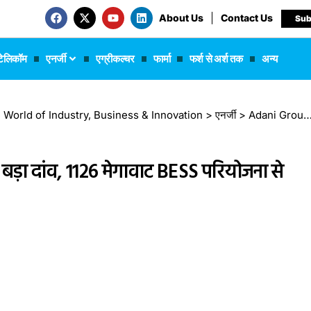
About Us
Contact Us
Sub
टेलिकॉम
एनर्जी
एग्रीकल्चर
फार्मा
फर्श से अर्श तक
अन्य
 The World of Industry, Business & Innovation
>
एनर्जी
>
Adani Group का बैटरी एनर्जी स्टोरेज पर बड़ा दांव, 1126 मेगावाट BESS परियोजना से भारत बनेगा वैश्विक लीडर
 बड़ा दांव, 1126 मेगावाट BESS परियोजना से