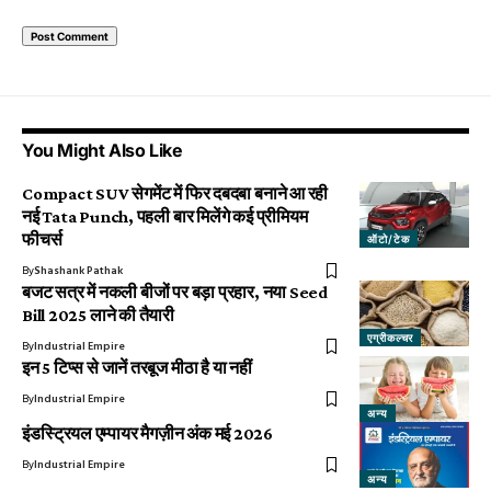
You Might Also Like
Compact SUV सेगमेंट में फिर दबदबा बनाने आ रही
नई Tata Punch, पहली बार मिलेंगे कई प्रीमियम
फीचर्स
ऑटो/टेक
By
Shashank Pathak
बजट सत्र में नकली बीजों पर बड़ा प्रहार, नया Seed
Bill 2025 लाने की तैयारी
एग्रीकल्चर
By
Industrial Empire
इन 5 टिप्स से जानें तरबूज मीठा है या नहीं
By
Industrial Empire
अन्य
इंडस्ट्रियल एम्पायर मैगज़ीन अंक मई 2026
By
Industrial Empire
अन्य