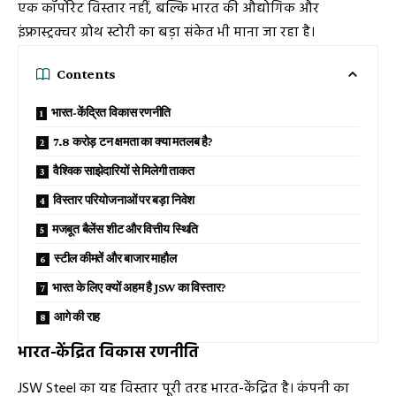
एक कॉर्पोरेट विस्तार नहीं, बल्कि भारत की औद्योगिक और
इंफ्रास्ट्रक्चर ग्रोथ स्टोरी का बड़ा संकेत भी माना जा रहा है।
Contents
भारत-केंद्रित विकास रणनीति
7.8 करोड़ टन क्षमता का क्या मतलब है?
वैश्विक साझेदारियों से मिलेगी ताकत
विस्तार परियोजनाओं पर बड़ा निवेश
मजबूत बैलेंस शीट और वित्तीय स्थिति
स्टील कीमतें और बाजार माहौल
भारत के लिए क्यों अहम है JSW का विस्तार?
आगे की राह
भारत-केंद्रित विकास रणनीति
JSW Steel
का यह विस्तार पूरी तरह भारत-केंद्रित है। कंपनी का