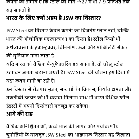
कंपनी को उम्मीद है कि स्टील की मांग FY27 में भी 7-9 प्रतिशत तक
बढ़ सकती है।
भारत के लिए क्यों अहम है JSW का विस्तार?
JSW Steel का विस्तार केवल कंपनी का बिजनेस प्लान नहीं, बल्कि
भारत की औद्योगिक महत्वाकांक्षा का हिस्सा है। स्टील किसी भी
अर्थव्यवस्था के इंफ्रास्ट्रक्चर, विनिर्माण, ऊर्जा और मोबिलिटी सेक्टर
की बुनियाद माना जाता है।
यदि भारत को वैश्विक मैन्युफैक्चरिंग हब बनना है, तो घरेलू स्टील
उत्पादन क्षमता बढ़ाना जरूरी है। JSW Steel की योजना इस दिशा में
बड़ा कदम मानी जा रही है।
इस विस्तार से रोजगार सृजन, सप्लाई चेन विकास, निर्यात क्षमता और
तकनीकी उन्नयन को भी बढ़ावा मिलेगा। साथ ही भारत वैश्विक स्टील
इंडस्ट्री में अपनी हिस्सेदारी मजबूत कर सकेगा।
आगे की राह
वैश्विक अनिश्चितताओं, कच्चे माल की लागत और पर्यावरणीय
चुनौतियों के बावजूद JSW Steel का आक्रामक विस्तार यह दिखाता