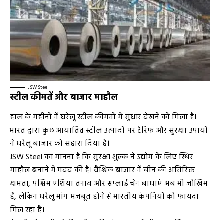
JSW Steel
स्टील कीमतें और बाजार माहौल
हाल के महीनों में घरेलू स्टील कीमतों में सुधार देखने को मिला है।
भारत द्वारा कुछ आयातित स्टील उत्पादों पर टैरिफ और सुरक्षा उपायों
ने घरेलू बाजार को सहारा दिया है।
JSW Steel का मानना है कि सुरक्षा शुल्क ने उद्योग के लिए स्थिर
माहौल बनाने में मदद की है। वैश्विक बाजार में चीन की अतिरिक्त
क्षमता, पश्चिम एशिया तनाव और सप्लाई चेन बाधाएं अब भी जोखिम
हैं, लेकिन घरेलू मांग मजबूत होने से भारतीय कंपनियों को फायदा
मिल रहा है।