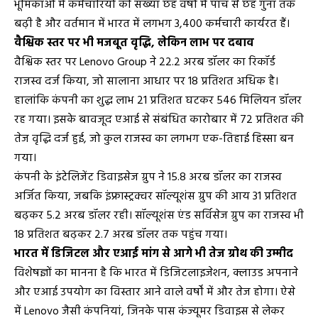
भूमिकाओं में कर्मचारियों की संख्या छह वर्षों में पांच से छह गुना तक
बढ़ी है और वर्तमान में भारत में लगभग 3,400 कर्मचारी कार्यरत हैं।
वैश्विक स्तर पर भी मजबूत वृद्धि, लेकिन लाभ पर दबाव
वैश्विक स्तर पर Lenovo Group ने 22.2 अरब डॉलर का रिकॉर्ड
राजस्व दर्ज किया, जो सालाना आधार पर 18 प्रतिशत अधिक है।
हालांकि कंपनी का शुद्ध लाभ 21 प्रतिशत घटकर 546 मिलियन डॉलर
रह गया। इसके बावजूद एआई से संबंधित कारोबार में 72 प्रतिशत की
तेज वृद्धि दर्ज हुई, जो कुल राजस्व का लगभग एक-तिहाई हिस्सा बन
गया।
कंपनी के इंटेलिजेंट डिवाइसेज ग्रुप ने 15.8 अरब डॉलर का राजस्व
अर्जित किया, जबकि इंफ्रास्ट्रक्चर सॉल्यूशंस ग्रुप की आय 31 प्रतिशत
बढ़कर 5.2 अरब डॉलर रही। सॉल्यूशंस एंड सर्विसेज ग्रुप का राजस्व भी
18 प्रतिशत बढ़कर 2.7 अरब डॉलर तक पहुंच गया।
भारत में डिजिटल और एआई मांग से आगे भी तेज ग्रोथ की उम्मीद
विशेषज्ञों का मानना है कि भारत में डिजिटलाइजेशन, क्लाउड अपनाने
और एआई उपयोग का विस्तार आने वाले वर्षों में और तेज होगा। ऐसे
में Lenovo जैसी कंपनियां, जिनके पास कंज्यूमर डिवाइस से लेकर