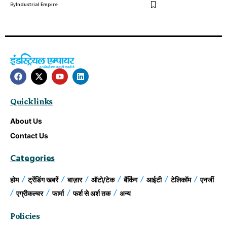
By
Industrial Empire
Quick links
About Us
Contact Us
Categories
होम
ट्रेंडिंग खबरें
बाज़ार
ऑटो/टेक
बैंकिंग
आईटी
टेलिकॉम
एनर्जी
एग्रीकल्चर
फार्मा
फर्श से अर्श तक
अन्य
Policies