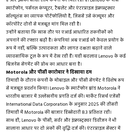
है और इसका सीधा लाभ कंपनी को मिल रहा है। Lenovo के पास
स्मार्टफोन, पर्सनल कंप्यूटर, टैबलेट और एंटरप्राइज इंफ्रास्ट्रक्चर
सॉल्यूशंस का व्यापक पोर्टफोलियो है, जिससे उसे कंज्यूमर और
कॉरपोरेट दोनों से मजबूत मांग मिल रही है।
उन्होंने बताया कि खास तौर पर एआई आधारित तकनीकों को
अपनाने की रफ्तार बढ़ी है। कंपनियां अब एआई को केवल प्रयोग के
रूप में नहीं, बल्कि उत्पादकता और लागत दक्षता बढ़ाने वाले
व्यावसायिक टूल के रूप में देख रही हैं। यही बदलाव Lenovo के कई
बिजनेस सेगमेंट की ग्रोथ का आधार बना है।
Motorola और पीसी कारोबार ने दिखाया दम
तिमाही के दौरान कंपनी के मोबाइल और पीसी सेगमेंट ने विशेष रूप
से मजबूत प्रदर्शन किया। Lenovo के स्मार्टफोन ब्रांड Motorola ने
भारतीय बाजार में उल्लेखनीय प्रगति दर्ज की। मार्केट रिसर्च एजेंसी
International Data Corporation के अनुसार 2025 की तीसरी
तिमाही में Motorola की बाजार हिस्सेदारी 8.3 प्रतिशत रही।
साथ ही, Lenovo के पीसी, सर्वर और इंफ्रास्ट्रक्चर डिवीजन ने भी
सालाना आधार पर दो अंकों की वृद्धि दर्ज की। एंटरप्राइज सेक्टर में