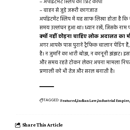
– अपॉइंटमेंट स्लिप की प्रिंट कॉपी
– वाहन से जुड़े जरूरी कागजात
अपॉइंटमेंट स्लिप में यह साफ लिखा होता है 
समय उल्लंघन हुआ था। ध्यान रखें, जिसके नाम 
क्यों नहीं छोड़ना चाहिए लोक अदालत का 
अगर आपके पास पुराने ट्रैफिक चालान पेंडिंग 
है। न जुर्माने का भारी बोझ, न कानूनी झंझट।
और समय रहते टोकन लेकर अपना मामला निपट
प्रणाली को भी तेज और सरल बनाती है।
TAGGED:
Featured
Indian Law
Industrial Empire
Share This Article