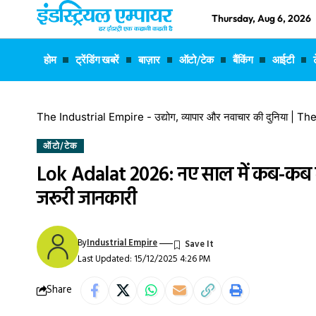
Thursday, Aug 6, 2026
होम
ट्रेंडिंग खबरें
बाज़ार
ऑटो/टेक
बैंकिंग
आईटी
The Industrial Empire - उद्योग, व्यापार और नवाचार की दुनिया |
ऑटो/टेक
Lok Adalat 2026: नए साल में कब-कब 
जरूरी जानकारी
By
Industrial Empire
Last Updated: 15/12/2025 4:26 PM
Share