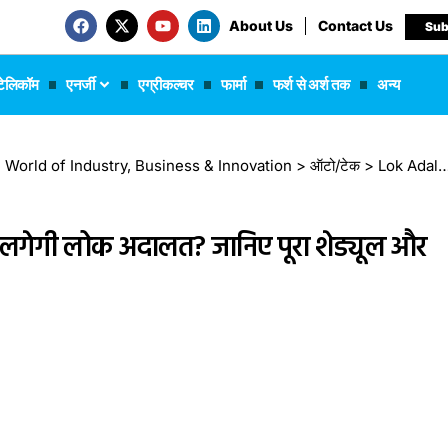
About Us
Contact Us
Sub
टेलिकॉम
एनर्जी
एग्रीकल्चर
फार्मा
फर्श से अर्श तक
अन्य
 The World of Industry, Business & Innovation
>
ऑटो/टेक
>
Lok Adalat 2026: नए साल में कब-कब लगेगी लोक अदालत? जानिए पूरा शेड्यूल और जरूरी जानकारी
लगेगी लोक अदालत? जानिए पूरा शेड्यूल और