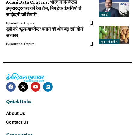
Adani Data Centers: भारत में डिजिटल
इंफ्रास्ट्रक्चर की रेस तेज, बिग टेक कंपनियों से
साझेदारी की तैयारी
आईटी
By
Industrial Empire
यूपी को ‘फूड बास्केट’ बनाने की ओर बढ़ रही योगी
सरकार
फूड प्रोसेसिंग
By
Industrial Empire
Quick links
About Us
Contact Us