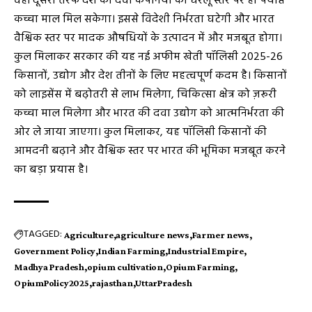
वहीं दूसरी तरफ देश की दवा कंपनियों को घरेलू स्तर पर ही पर्याप्त
कच्चा माल मिल सकेगा। इससे विदेशी निर्भरता घटेगी और भारत
वैश्विक स्तर पर मादक औषधियों के उत्पादन में और मजबूत होगा।
कुल मिलाकर सरकार की यह नई अफीम खेती पॉलिसी 2025-26
किसानों, उद्योग और देश तीनों के लिए महत्वपूर्ण कदम है। किसानों
को लाइसेंस में बढ़ोतरी से लाभ मिलेगा, चिकित्सा क्षेत्र को ज़रूरी
कच्चा माल मिलेगा और भारत की दवा उद्योग को आत्मनिर्भरता की
ओर ले जाया जाएगा। कुल मिलाकर, यह पॉलिसी किसानों की
आमदनी बढ़ाने और वैश्विक स्तर पर भारत की भूमिका मजबूत करने
का बड़ा प्रयास है।
TAGGED:
Agriculture
agriculture news
Farmer news
Government Policy
Indian Farming
Industrial Empire
Madhya Pradesh
opium cultivation
Opium Farming
OpiumPolicy2025
rajasthan
UttarPradesh