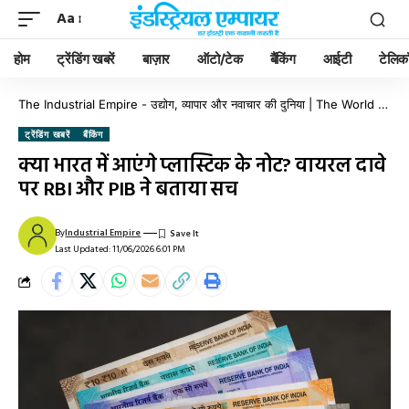
Aa
होम
ट्रेंडिंग खबरें
बाज़ार
ऑटो/टेक
बैंकिंग
आईटी
टेलिक
The Industrial Empire - उद्योग, व्यापार और नवाचार की दुनिया | The World of Industry, Business & Innovation
ट्रेंडिंग खबरें
बैंकिंग
क्या भारत में आएंगे प्लास्टिक के नोट? वायरल दावे
पर RBI और PIB ने बताया सच
By
Industrial Empire
Last Updated: 11/06/2026 6:01 PM