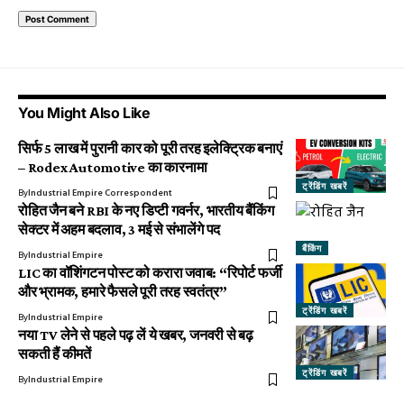
You Might Also Like
सिर्फ 5 लाख में पुरानी कार को पूरी तरह इलेक्ट्रिक बनाएं
– Rodex Automotive का कारनामा
ट्रेंडिंग खबरें
By
Industrial Empire Correspondent
रोहित जैन बने RBI के नए डिप्टी गवर्नर, भारतीय बैंकिंग
सेक्टर में अहम बदलाव, 3 मई से संभालेंगे पद
बैंकिंग
By
Industrial Empire
LIC का वॉशिंगटन पोस्ट को करारा जवाब: “रिपोर्ट फर्जी
और भ्रामक, हमारे फैसले पूरी तरह स्वतंत्र”
ट्रेंडिंग खबरें
By
Industrial Empire
नया TV लेने से पहले पढ़ लें ये खबर, जनवरी से बढ़
सकती हैं कीमतें
ट्रेंडिंग खबरें
By
Industrial Empire