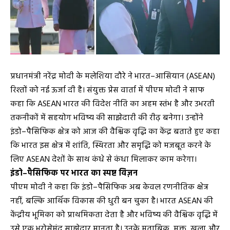
प्रधानमंत्री नरेंद्र मोदी के मलेशिया दौरे ने भारत–आसियान (ASEAN)
रिश्तों को नई ऊर्जा दी है। संयुक्त प्रेस वार्ता में पीएम मोदी ने साफ
कहा कि ASEAN भारत की विदेश नीति का अहम स्तंभ है और उभरती
तकनीकों में सहयोग भविष्य की साझेदारी की रीढ़ बनेगा। उन्होंने
इंडो–पैसिफिक क्षेत्र को आज की वैश्विक वृद्धि का केंद्र बताते हुए कहा
कि भारत इस क्षेत्र में शांति, स्थिरता और समृद्धि को मजबूत करने के
लिए ASEAN देशों के साथ कंधे से कंधा मिलाकर काम करेगा।
इंडो–पैसिफिक पर भारत का स्पष्ट विज़न
पीएम मोदी ने कहा कि इंडो–पैसिफिक अब केवल रणनीतिक क्षेत्र
नहीं, बल्कि आर्थिक विकास की धुरी बन चुका है। भारत ASEAN की
केंद्रीय भूमिका को प्राथमिकता देता है और भविष्य की वैश्विक वृद्धि में
उसे एक भरोसेमंद साझेदार मानता है। उनके मुताबिक, मुक्त, खुला और