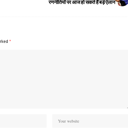
रणनीतियों पर आज हो सकते हैं बड़े ऐलान
arked
*