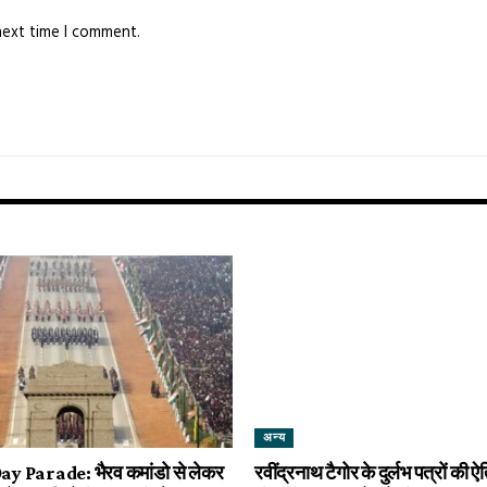
next time I comment.
अन्य
y Parade: भैरव कमांडो से लेकर
रवींद्रनाथ टैगोर के दुर्लभ पत्रों की