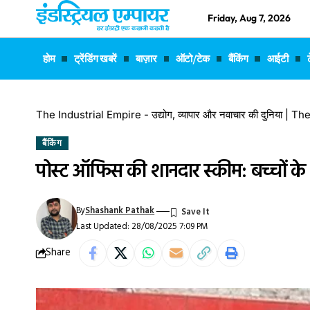
Friday, Aug 7, 2026
होम
ट्रेंडिंग खबरें
बाज़ार
ऑटो/टेक
बैंकिंग
आईटी
The Industrial Empire - उद्योग, व्यापार और नवाचार की दुनिया |
बैंकिंग
पोस्ट ऑफिस की शानदार स्कीम: बच्चों के 
By
Shashank Pathak
Last Updated: 28/08/2025 7:09 PM
Share