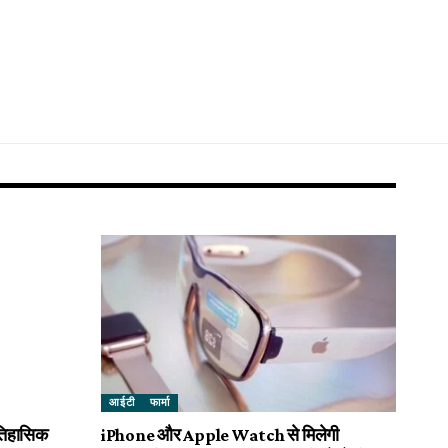
आईटी
फार्मा
 ऐतिहासिक
iPhone और Apple Watch से मिलेगी