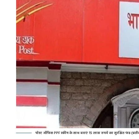
पोस्ट ऑफिस PPF स्कीम के साथ बनाएं 15 लाख रुपये का सुरक्षित फंड (प्रती