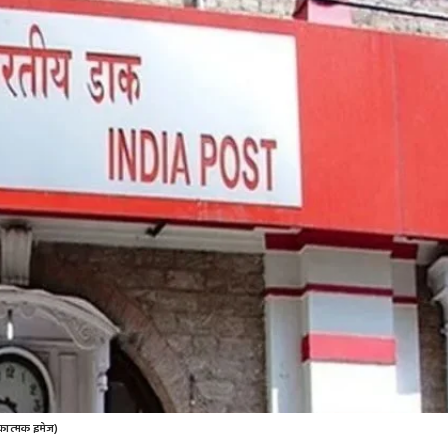
कात्मक इमेज)