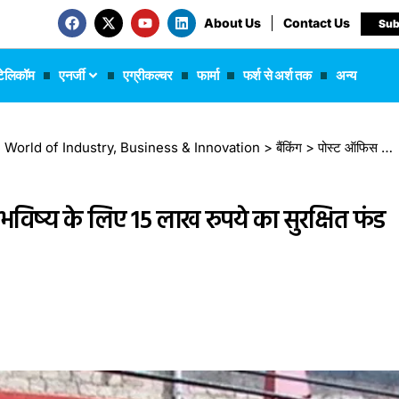
About Us
Contact Us
Sub
टेलिकॉम
एनर्जी
एग्रीकल्चर
फार्मा
फर्श से अर्श तक
अन्य
 The World of Industry, Business & Innovation
>
बैंकिंग
>
पोस्ट ऑफिस की शानदार स्कीम: बच्चों के भविष्य के लिए 15 लाख रुपये का सुरक्षित फंड
भविष्य के लिए 15 लाख रुपये का सुरक्षित फंड