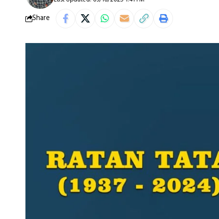
Share