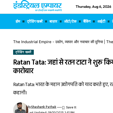
Thursday, Aug 6, 2026
होम
ट्रेंडिंग खबरें
बाज़ार
ऑटो/टेक
बैंकिंग
आईटी
The Industrial Empire - उद्योग, व्यापार और नवाचार की दुनिया |
ट्रेंडिंग खबरें
Ratan Tata: जहां से रतन टाटा ने शुरू कि
कारोबार
Ratan Tata: भारत के महान उद्योगपति को याद करते हुए
कहानी।
By
Shashank Pathak
Last Updated: 09/10/2025 1:41 PM