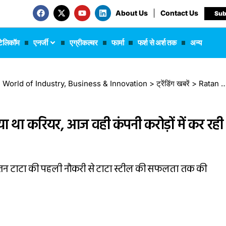
About Us
Contact Us
Sub
टेलिकॉम
एनर्जी
एग्रीकल्चर
फार्मा
फर्श से अर्श तक
अन्य
 The World of Industry, Business & Innovation
>
ट्रेंडिंग खबरें
>
Ratan Tata: जहां से रतन टाटा ने शुरू किया था करियर, आज वही कंपनी करोड़ों में कर रही कारोबार
या था करियर, आज वही कंपनी करोड़ों में कर रही
, रतन टाटा की पहली नौकरी से टाटा स्टील की सफलता तक की