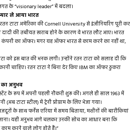
ोग जगत के “visionary leader” में बदला।
प्यार ले आया भारत
ं रतन टाटा अमेरिका की Cornell University से इंजीनियरिंग पूरी क
लेकिन दादी की तबीयत खराब होने के कारण वे भारत लौट आए। भारत
IBM कंपनी का ऑफर। मगर यह ऑफर भारत से काम करने का नहीं था,
टाटा को इस बात की भनक लगी। उन्होंने रतन टाटा को सलाह दी कि
त करनी चाहिए। रतन टाटा ने बिना देर किए IBM का ऑफर ठुकरा
।
ने का अनुभव
सिस्टेंट के रूप में अपनी पहली नौकरी शुरू की। अगले ही साल 1963 में
 (अब टाटा स्टील) में ट्रेनी प्रोग्राम के लिए भेजा गया।
– मजदूरों के साथ फर्नेस एरिया में समय बिताया, मशीनों की बारीकियां
 से जाना। यही अनुभव आगे चलकर उनकी सोच का आधार बना कि
 काम करने वाले लोग होते हैं।”