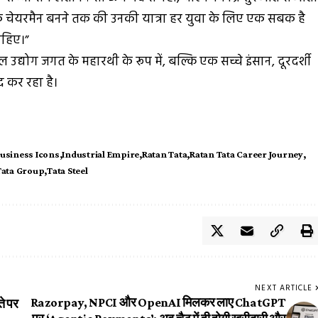
समूह के चेयरमैन बनने तक की उनकी यात्रा हर युवा के लिए एक सबक है
ाहिए।”
उद्योग जगत के महारथी के रूप में, बल्कि एक सच्चे इंसान, दूरदर्शी
ाद कर रहा है।
Business Icons
Industrial Empire
Ratan Tata
Ratan Tata Career Journey
Tata Group
Tata Steel
NEXT ARTICLE
Razorpay, NPCI और OpenAI मिलकर लाए ChatGPT
े पर