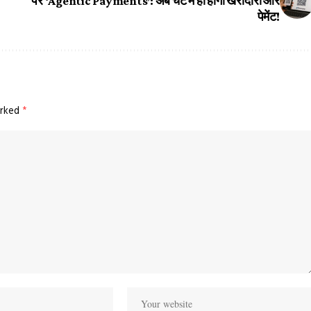
पर ‘Agentic Payments’: अब चैट में ही होगी खरीदारी और
पेमेंट!
arked
*