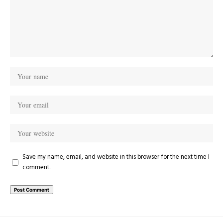
Save my name, email, and website in this browser for the next time I
comment.