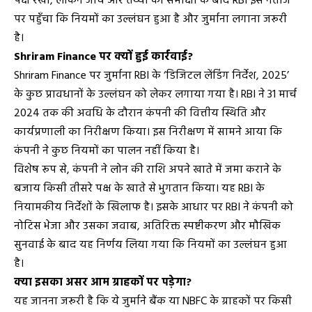
पक्ष रखा, लेकिन जांच और तथ्यों की समीक्षा के बाद RBI इस नतीजे
पर पहुँचा कि नियमों का उल्लंघन हुआ है और जुर्माना लगाना जरूरी
है।
Shriram Finance पर क्यों हुई कार्रवाई?
Shriram Finance पर जुर्माना RBI के ‘डिजिटल लेंडिंग निर्देश, 2025’
के कुछ प्रावधानों के उल्लंघन को लेकर लगाया गया है। RBI ने 31 मार्च
2024 तक की अवधि के दौरान कंपनी की वित्तीय स्थिति और
कार्यप्रणाली का निरीक्षण किया। इस निरीक्षण में सामने आया कि
कंपनी ने कुछ नियमों का पालन नहीं किया है।
विशेष रूप से, कंपनी ने लोन की राशि अपने खाते में जमा कराने के
बजाय किसी तीसरे पक्ष के खाते से भुगतान किया। यह RBI के
नियामकीय निर्देशों के खिलाफ है। इसके आधार पर RBI ने कंपनी को
नोटिस भेजा और उसका जवाब, अतिरिक्त स्पष्टीकरण और मौखिक
सुनवाई के बाद यह निर्णय लिया गया कि नियमों का उल्लंघन हुआ
है।
क्या इसका असर आम ग्राहकों पर पड़ेगा?
यह जानना जरूरी है कि ये जुर्माने बैंक या NBFC के ग्राहकों पर किसी