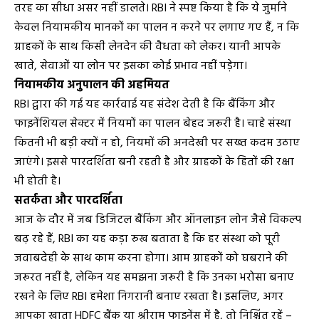
तरह का सीधा असर नहीं डालते। RBI ने स्पष्ट किया है कि ये जुर्माने
केवल नियामकीय मानकों का पालन न करने पर लगाए गए हैं, न कि
ग्राहकों के साथ किसी लेनदेन की वैधता को लेकर। यानी आपके
खाते, सेवाओं या लोन पर इसका कोई प्रभाव नहीं पड़ेगा।
नियामकीय अनुपालन की अहमियत
RBI द्वारा की गई यह कार्रवाई यह संदेश देती है कि बैंकिंग और
फाइनेंशियल सेक्टर में नियमों का पालन बेहद जरूरी है। चाहे संस्था
कितनी भी बड़ी क्यों न हो, नियमों की अनदेखी पर सख्त कदम उठाए
जाएंगे। इससे पारदर्शिता बनी रहती है और ग्राहकों के हितों की रक्षा
भी होती है।
सतर्कता और पारदर्शिता
आज के दौर में जब डिजिटल बैंकिंग और ऑनलाइन लोन जैसे विकल्प
बढ़ रहे हैं, RBI का यह कड़ा रुख बताता है कि हर संस्था को पूरी
जवाबदेही के साथ काम करना होगा। आम ग्राहकों को घबराने की
जरूरत नहीं है, लेकिन यह समझना जरूरी है कि उनका भरोसा बनाए
रखने के लिए RBI हमेशा निगरानी बनाए रखता है। इसलिए, अगर
आपका खाता HDFC बैंक या श्रीराम फाइनेंस में है, तो निश्चिंत रहें –