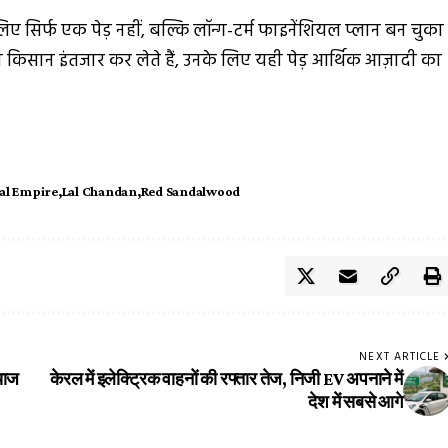
ए सिर्फ एक पेड़ नहीं, बल्कि लॉन्ग-टर्म फाइनेंशियल प्लान बन चुका
 जो किसान इंतजार कर लेते हैं, उनके लिए यही पेड़ आर्थिक आज़ादी का
ial Empire
Lal Chandan
Red Sandalwood
NEXT ARTICLE
्याज
केरल में इलेक्ट्रिक वाहनों की रफ्तार तेज, निजी EV अपनाने में
देश में सबसे आगे