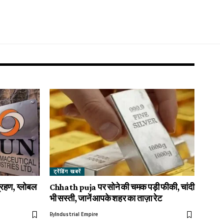
ट्रेंडिंग खबरें
रहण, ग्लोबल
Chhath puja पर सोने की चमक पड़ी फीकी, चांदी
भी सस्ती, जानें आपके शहर का ताज़ा रेट
By
Industrial Empire