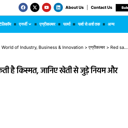
About Us
Contact Us
Sub
टेलिकॉम
एनर्जी
एग्रीकल्चर
फार्मा
फर्श से अर्श तक
अन्य
 The World of Industry, Business & Innovation
>
एग्रीकल्चर
>
Red sandalwood: 15 साल में बदल सकती है किस्मत, जानिए खेती से जुड़े नियम और कमाई का गणित
है किस्मत, जानिए खेती से जुड़े नियम और