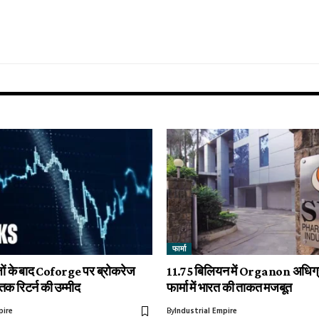
फार्मा
ों के बाद Coforge पर ब्रोकरेज
11.75 बिलियन में Organon अधिग्
क रिटर्न की उम्मीद
फार्मा में भारत की ताकत मजबूत
pire
By
Industrial Empire