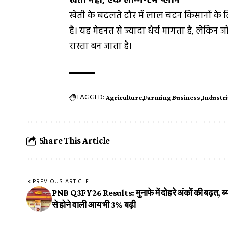
खेती नहीं, एक लॉन्ग-टर्म प्लान
खेती के बदलते दौर में लाल चंदन किसानों के लि
है। यह मेहनत से ज्यादा धैर्य मांगता है, लेकिन
रास्ता बन जाता है।
TAGGED:
Agriculture
Farming Business
Industr
Share This Article
PREVIOUS ARTICLE
PNB Q3FY26 Results: मुनाफे में दोहरे अंकों की बढ़त, ब
से होने वाली आय भी 3% बढ़ी