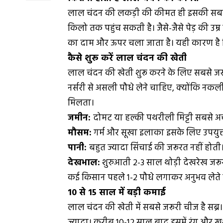
लाल चंदन की लकड़ी की कीमत ही इसकी सबसे बड
किलो तक पहुंच सकती है। जैसे-जैसे पेड़ की उम
का दाम और ऊपर चला जाता है। यही कारण है क
कैसे शुरू करें लाल चंदन की खेती
लाल चंदन की खेती शुरू करने के लिए सबसे ज
नर्सरी से असली पौधे लेने चाहिए, क्योंकि नकल
मिलता।
जमीन:
दोमट या हल्की पथरीली मिट्टी सबसे अच
मौसम:
गर्म और सूखा इलाका इसके लिए उपयुक्त
पानी:
बहुत ज्यादा सिंचाई की जरूरत नहीं होती
देखभाल:
शुरुआती 2-3 साल थोड़ी देखरेख जरूरी ह
कई किसान पहले 1-2 पौधे लगाकर अनुभव लेते हैं 
10 से 15 साल में बड़ी कमाई
लाल चंदन की खेती में सबसे जरूरी चीज है सब्र। 
ज्यादा। करीब 10-12 साल बाद इसमें रंग और ख