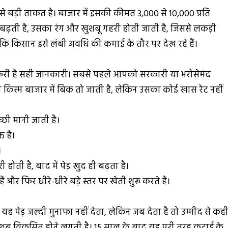
़ी ताकत है। बाजार में इसकी कीमत ₹3,000 से ₹10,000 प्रति
्र बढ़ती है, उसका रंग और खुशबू गहरी होती जाती है, जिससे लकड़ी
ि किसान इसे लंबी अवधि की कमाई के तौर पर देख रहे हैं।
रूरी है सही जानकारी। सबसे पहले आपको सरकारी या भरोसेमंद
ी किस्म बाजार में बिक तो जाती है, लेकिन उसका कोई खास रेट नहीं
्छी मानी जाती है।
 है।
।
ोती है, बाद में पेड़ खुद ही बढ़ता है।
और फिर धीरे-धीरे बड़े स्तर पर खेती शुरू करते हैं।
यह पेड़ जल्दी मुनाफा नहीं देता, लेकिन जब देता है तो उम्मीद से कही
ुशबू विकसित होने लगती है। 15 साल के बाद यह पूरी तरह कटाई के