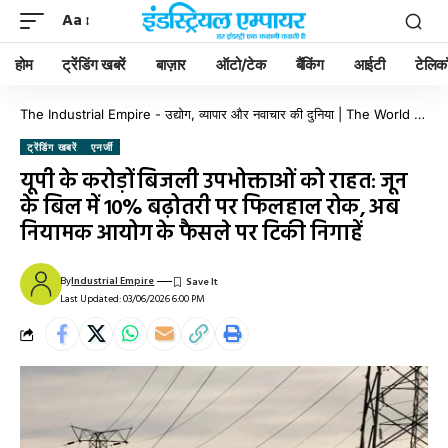
Aa
होम
ट्रेंडिंग खबरें
बाज़ार
ऑटो/टेक
बैंकिंग
आईटी
टेलिक
The Industrial Empire - उद्योग, व्यापार और नवाचार की दुनिया | The World of Industry, Business & Innovation
ट्रेंडिंग खबरें
एनर्जी
यूपी के करोड़ों बिजली उपभोक्ताओं को राहत: जून
के बिल में 10% बढ़ोतरी पर फिलहाल रोक, अब
नियामक आयोग के फैसले पर टिकी निगाहें
By
Industrial Empire
Last Updated: 03/06/2026 6:00 PM