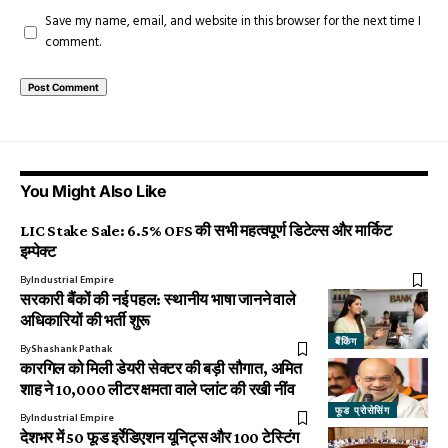
Save my name, email, and website in this browser for the next time I
comment.
You Might Also Like
LIC Stake Sale: 6.5% OFS की सभी महत्वपूर्ण डिटेल्स और मार्किट
इम्पेक्ट
By
Industrial Empire
सरकारी बैंकों की नई पहल: स्थानीय भाषा जानने वाले
अधिकारियों की भर्ती शुरू
बैंकिंग
By
Shashank Pathak
कारगिल को मिली डेयरी सेक्टर की बड़ी सौगात, अमित
शाह ने 10,000 लीटर क्षमता वाले प्लांट की रखी नींव
फूड प्रोसेसिंग
By
Industrial Empire
देशभर में 50 फूड इर्रेडिएशन यूनिट्स और 100 टेस्टिंग