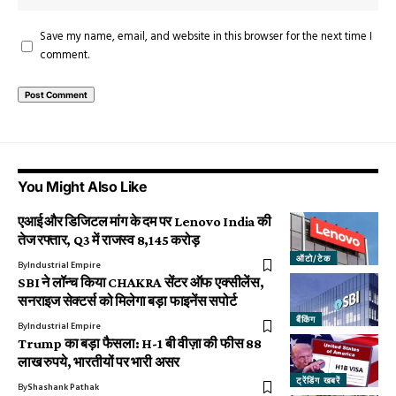
Save my name, email, and website in this browser for the next time I
comment.
You Might Also Like
एआई और डिजिटल मांग के दम पर Lenovo India की
तेज रफ्तार, Q3 में राजस्व ₹8,145 करोड़
ऑटो/टेक
By
Industrial Empire
SBI ने लॉन्च किया CHAKRA सेंटर ऑफ एक्सीलेंस,
सनराइज सेक्टर्स को मिलेगा बड़ा फाइनेंस सपोर्ट
बैंकिंग
By
Industrial Empire
Trump का बड़ा फैसला: H-1 बी वीज़ा की फीस 88
लाख रुपये, भारतीयों पर भारी असर
ट्रेंडिंग खबरें
By
Shashank Pathak