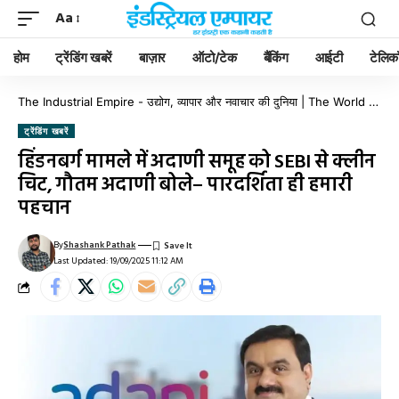
Aa
होम
ट्रेंडिंग खबरें
बाज़ार
ऑटो/टेक
बैंकिंग
आईटी
टेलिक
The Industrial Empire - उद्योग, व्यापार और नवाचार की दुनिया | The World of Industry, Business & Innovation
ट्रेंडिंग खबरें
हिंडनबर्ग मामले में अदाणी समूह को SEBI से क्लीन
चिट, गौतम अदाणी बोले– पारदर्शिता ही हमारी
पहचान
By
Shashank Pathak
Last Updated: 19/09/2025 11:12 AM