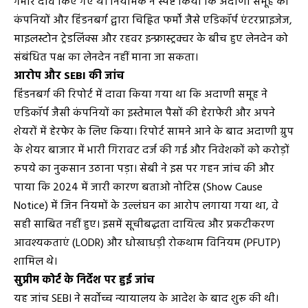
गंभीर दावे किए गए थे। नियामक ने स्पष्ट किया कि अदाणी समूह की
कंपनियों और हिंडनबर्ग द्वारा चिह्नित फर्मों जैसे एडिकॉर्प एंटरप्राइजेज,
माइलस्टोन ट्रेडलिंक्स और रहवर इन्फ्रास्ट्रक्चर के बीच हुए लेनदेन को
संबंधित पक्ष का लेनदेन नहीं माना जा सकता।
आरोप और SEBI की जांच
हिंडनबर्ग की रिपोर्ट में दावा किया गया था कि अदाणी समूह ने
एडिकॉर्प जैसी कंपनियों का इस्तेमाल पैसों की हेराफेरी और अपने
शेयरों में हेरफेर के लिए किया। रिपोर्ट सामने आने के बाद अदाणी ग्रुप
के शेयर बाजार में भारी गिरावट दर्ज की गई और निवेशकों को करोड़ों
रुपये का नुकसान उठाना पड़ा। सेबी ने इस पर गहन जांच की और
पाया कि 2024 में जारी कारण बताओ नोटिस (Show Cause
Notice) में जिन नियमों के उल्लंघन का आरोप लगाया गया था, वे
सही साबित नहीं हुए। इसमें सूचीबद्धता दायित्व और प्रकटीकरण
आवश्यकताएं (LODR) और धोखाधड़ी रोकथाम विनियम (PFUTP)
शामिल थे।
सुप्रीम कोर्ट के निर्देश पर हुई जांच
यह जांच SEBI ने सर्वोच्च न्यायालय के आदेश के बाद शुरू की थी।