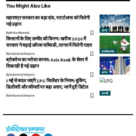
You Might Also Like
महाराष्ट्र सरकार का बड़ा दांव, स्टार्टअप्स को मिलेगी
नई उड़ान
अन्य
By
Nisha Mandal
किसानों के लिए उम्मीद की किरण: खरीफ 2026 में
सरकार ने बढ़ाई उर्वरक सब्सिडी, लागत में मिलेगी राहत
एग्रीकल्चर
By
Industrial Empire
ब्रोकरेज का भरोसा कायम: Axis Bank के शेयर में
दिख रही है नई उड़ान
अन्य
By
Industrial Empire
1 मई से बदल जाएंगे LPG सिलेंडर के नियम: बुकिंग,
डिलीवरी और कीमतों पर बड़ा असर, जानें पूरी डिटेल
एनर्जी
By
Industrial Empire