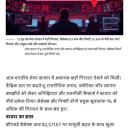
12 जून को शेयर बाजार में बड़ी गिरावट, सेंसेक्स 823 अंक और निफ्टी 25,000 के नीचे बंद। जानें
गिरावट की 3 प्रमुख वजहें और एक्सपर्ट की राय।
शेयर बाजार में भू-राजनीतिक तनाव और व्यापार अनिश्चितता के चलते बड़ी गिरावट, सेंसेक्स-निफ्टी
लाल निशान में बंद। पूरी रिपोर्ट पढ़ें।
आज भारतीय शेयर बाजार में अचानक बड़ी गिरावट देखने को मिली।
वैश्विक स्तर पर बढ़ते भू-राजनीतिक तनाव, अमेरिका-चीन व्यापार
समझौते को लेकर अनिश्चितता और तकनीकी फैक्टर्स ने बाजार को
नीचे धकेल दिया। सेंसेक्स और निफ्टी दोनों प्रमुख सूचकांक 1% से
अधिक की गिरावट के साथ बंद हुए।
बाजार का हाल
बीएसई सेंसेक्स आज 82,571.67 पर मामूली बढ़त के साथ खुला