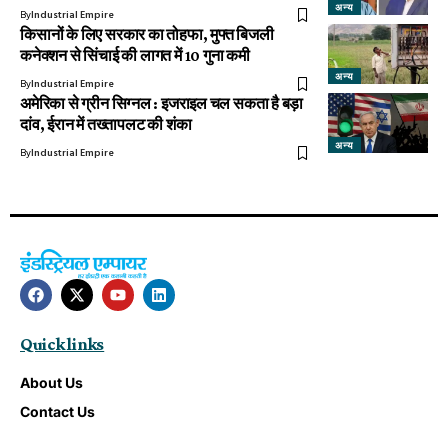
अन्य
By
Industrial Empire
किसानों के लिए सरकार का तोहफा, मुफ्त बिजली
कनेक्शन से सिंचाई की लागत में 10 गुना कमी
अन्य
By
Industrial Empire
अमेरिका से ग्रीन सिग्नल : इजराइल चल सकता है बड़ा
दांव, ईरान में तख्तापलट की शंका
अन्य
By
Industrial Empire
Quick links
About Us
Contact Us