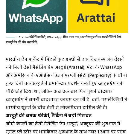
Arattai की रैंकिंग गिरी, WhatsApp फिर नंबर एक; भारतीय यूज़र्स अब परप्लेक्सिटी जैसे
एआई ऐप की ओर बढ़ रहे हैं।
भारतीय ऐप मार्केट में पिछले कुछ हफ्तों से एक दिलचस्प जंग देखने
को मिली देसी मैसेजिंग ऐप अरट्टई (Arattai), मेटा के WhatsApp
और अमेरिका के एआई सर्च इंजन परप्लेक्सिटी (Perplexity) के बीच।
कुछ दिनों तक अरट्टई ने धमाकेदार प्रदर्शन करते हुए व्हाट्सऐप को
पीछे छोड़ दिया था, लेकिन अब एक बार फिर पुराने बादशाह
व्हाट्सऐप ने अपनी बादशाहत कायम कर ली है। वहीं, परप्लेक्सिटी ने
भारतीय यूज़र्स के बीच तेजी से लोकप्रियता हासिल की है।
अरट्टई की चमक फीकी, रैंकिंग में बड़ी गिरावट
जोहो कंपनी का देसी मैसेजिंग ऐप अरट्टई, अक्टूबर की शुरुआत में
गूगल प्ले स्टोर पर धमाकेदार शुरुआत के साथ नंबर 1 स्थान पर पहुंच