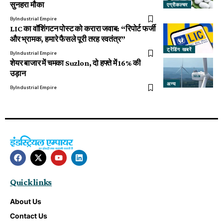
सुनहरा मौका
एग्रीकल्चर
By
Industrial Empire
LIC का वॉशिंगटन पोस्ट को करारा जवाब: “रिपोर्ट फर्जी
और भ्रामक, हमारे फैसले पूरी तरह स्वतंत्र”
ट्रेंडिंग खबरें
By
Industrial Empire
शेयर बाजार में चमका Suzlon, दो हफ्ते में 16% की
उड़ान
अन्य
By
Industrial Empire
Quick links
About Us
Contact Us