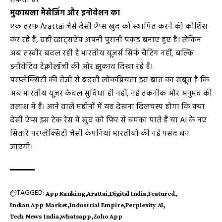
मुकाबला मैसेजिंग और इनोवेशन का
एक तरफ Arattai जैसे देसी ऐप्स खुद को स्थापित करने की कोशिश
कर रहे हैं, वहीं व्हाट्सऐप अपनी पुरानी पकड़ बनाए हुए है। लेकिन
अब तस्वीर बदल रही है भारतीय यूज़र्स सिर्फ चैटिंग नहीं, बल्कि
इनोवेटिव टेक्नोलॉजी की ओर झुकाव दिखा रहे हैं।
परप्लेक्सिटी की तेजी से बढ़ती लोकप्रियता इस बात का सबूत है कि
अब भारतीय यूज़र केवल सुविधा ही नहीं, नई तकनीक और अनुभव की
तलाश में हैं। आने वाले महीनों में यह देखना दिलचस्प होगा कि क्या
देसी ऐप्स इस टेक रेस में खुद को फिर से चमका पाते हैं या AI के नए
सितारे परप्लेक्सिटी जैसी कंपनियां भारतीयों की नई पसंद बन
जाएंगी।
TAGGED:
App Ranking
Arattai
Digital India
Featured
Indian App Market
Industrial Empire
Perplexity AI
Tech News India
whatsapp
Zoho App