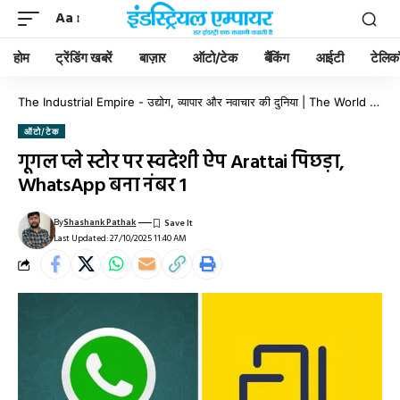
Aa
होम
ट्रेंडिंग खबरें
बाज़ार
ऑटो/टेक
बैंकिंग
आईटी
टेलिक
The Industrial Empire - उद्योग, व्यापार और नवाचार की दुनिया | The World of Industry, Business & Innovation
ऑटो/टेक
गूगल प्ले स्टोर पर स्वदेशी ऐप Arattai पिछड़ा,
WhatsApp बना नंबर 1
By
Shashank Pathak
Last Updated: 27/10/2025 11:40 AM