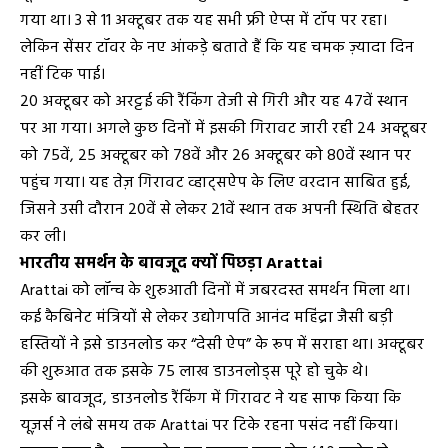
गया था। 3 से 11 अक्टूबर तक यह सभी फ्री ऐप्स में टॉप पर रहा।
लेकिन सेंसर टॉवर के नए आंकड़े बताते हैं कि यह चमक ज़्यादा दिन
नहीं टिक पाई।
20 अक्टूबर को अरट्टई की रैंकिंग तेजी से गिरी और यह 47वें स्थान
पर आ गया। अगले कुछ दिनों में इसकी गिरावट जारी रही 24 अक्टूबर
को 75वें, 25 अक्टूबर को 78वें और 26 अक्टूबर को 80वें स्थान पर
पहुंच गया। यह तेज़ गिरावट व्हाट्सऐप के लिए वरदान साबित हुई,
जिसने उसी दौरान 20वें से लेकर 21वें स्थान तक अपनी स्थिति बेहतर
कर ली।
भारतीय समर्थन के बावजूद क्यों पिछड़ा Arattai
Arattai को लॉन्च के शुरुआती दिनों में जबरदस्त समर्थन मिला था।
कई कैबिनेट मंत्रियों से लेकर उद्योगपति आनंद महिंद्रा जैसी बड़ी
हस्तियों ने इसे डाउनलोड कर “देसी ऐप” के रूप में सराहा था। अक्टूबर
की शुरुआत तक इसके 75 लाख डाउनलोड्स पूरे हो चुके थे।
इसके बावजूद, डाउनलोड रैंकिंग में गिरावट ने यह साफ किया कि
यूज़र्स ने लंबे समय तक Arattai पर टिके रहना पसंद नहीं किया।