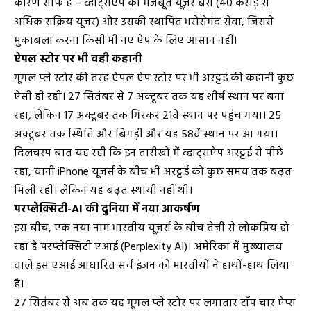
कारण साफ है – व्हाट्सऐप का मजबूत यूज़र बेस (40 करोड़ से
अधिक सक्रिय यूज़र) और उसकी स्थापित भरोसेमंद सेवा, जिससे
मुकाबला करना किसी भी नए ऐप के लिए आसान नहीं।
ऐपल स्टोर पर भी वही कहानी
गूगल प्ले स्टोर की तरह ऐपल ऐप स्टोर पर भी अरट्टई की कहानी कुछ
ऐसी ही रही। 27 सितंबर से 7 अक्टूबर तक यह शीर्ष स्थान पर बना
रहा, लेकिन 17 अक्टूबर तक गिरकर 21वें स्थान पर पहुंच गया। 25
अक्टूबर तक स्थिति और बिगड़ी और यह 58वें स्थान पर आ गया।
दिलचस्प बात यह रही कि इन तारीखों में व्हाट्सऐप अरट्टई से पीछे
रहा, यानी iPhone यूज़र्स के बीच भी अरट्टई को कुछ समय तक बढ़त
मिली रही। लेकिन यह बढ़त स्थायी नहीं थी।
परप्लेक्सिटी-AI की दुनिया में नया आकर्षण
इस बीच, एक नया नाम भारतीय यूज़र्स के बीच तेजी से लोकप्रिय हो
रहा है परप्लेक्सिटी एआई (Perplexity AI)। अमेरिका में मुख्यालय
वाले इस एआई आधारित सर्च इंजन को भारतीयों ने हाथों-हाथ लिया
है।
27 सितंबर से अब तक यह गूगल प्ले स्टोर पर लगातार टॉप चार ऐप्स