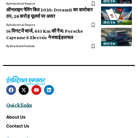
ऑटो/टेक
By
Industrial Empire
ऑनलाइन गेमिंग बिल 2025: Dream11 का कारोबार
ठप, 28 करोड़ यूजर्स पर असर
ऑटो/टेक
By
Industrial Empire
16 मिनट में चार्ज, 653 Km की रेंज: Porsche
Cayenne S Electric ने मचाई हलचल
ऑटो/टेक
By
Shashank Pathak
Quick links
About Us
Contact Us