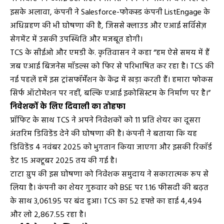
इसके अलावा, कंपनी ने Salesforce-फोकस्ड कंपनी ListEngage के
अधिग्रहण की भी घोषणा की है, जिससे क्लाउड और एआई सर्विसेज़
सेगमेंट में उसकी उपस्थिति और मजबूत होगी।
TCS के सीईओ और एमडी के. कृतिवासन ने कहा “हम ऐसे समय में हैं
जब एआई बिजनेस मॉडल्स को फिर से परिभाषित कर रहा है। TCS की
नई पहलें हमें इस ट्रांसफॉर्मेशन के केंद्र में खड़ा करती हैं। हमारा फोकस
सिर्फ ऑटोमेशन पर नहीं, बल्कि एआई इकोसिस्टम के निर्माण पर है।”
निवेशकों के लिए दिवाली का तोहफा
प्रॉफिट के साथ TCS ने अपने निवेशकों को ₹11 प्रति शेयर का दूसरा
अंतरिम डिविडेंड देने की घोषणा की है। कंपनी ने बताया कि यह
डिविडेंड 4 नवंबर 2025 को भुगतान किया जाएगा और इसकी रिकॉर्ड
डेट 15 अक्टूबर 2025 तय की गई है।
टाटा ग्रुप की इस घोषणा को निवेशक समुदाय ने सकारात्मक रूप से
लिया है। कंपनी का शेयर गुरुवार को BSE पर 1.16 फीसदी की बढ़त
के साथ ₹3,061.95 पर बंद हुआ। TCS का 52 हफ्ते का हाई ₹4,494
और लो ₹2,867.55 रहा है।