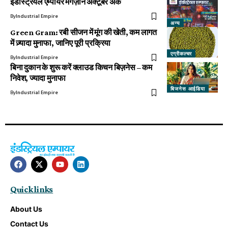
इंडस्ट्रियल एम्पायर मैगज़ीन अक्टूबर अंक
By
Industrial Empire
अन्य
Green Gram: रबी सीजन में मूंग की खेती, कम लागत
में ज़्यादा मुनाफा, जानिए पूरी प्रक्रिया
एग्रीकल्चर
By
Industrial Empire
बिना दुकान के शुरू करें क्लाउड किचन बिज़नेस – कम
निवेश, ज्यादा मुनाफा
बिजनेस आईडिया
By
Industrial Empire
Quick links
About Us
Contact Us