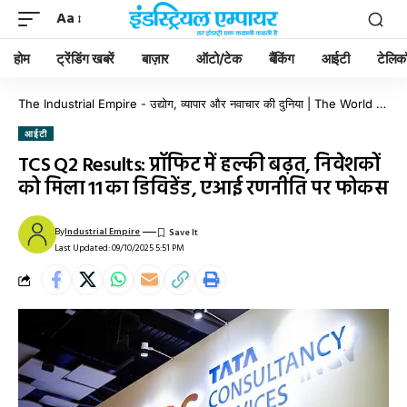
Aa
होम
ट्रेंडिंग खबरें
बाज़ार
ऑटो/टेक
बैंकिंग
आईटी
टेलिक
The Industrial Empire - उद्योग, व्यापार और नवाचार की दुनिया | The World of Industry, Business & Innovation
आईटी
TCS Q2 Results: प्रॉफिट में हल्की बढ़त, निवेशकों
को मिला ₹11 का डिविडेंड, एआई रणनीति पर फोकस
By
Industrial Empire
Last Updated: 09/10/2025 5:51 PM