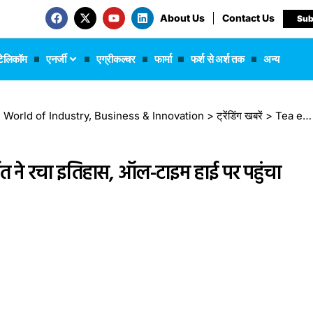
About Us
Contact Us
Sub
टेलिकॉम
एनर्जी
एग्रीकल्चर
फार्मा
फर्श से अर्श तक
अन्य
 The World of Industry, Business & Innovation
>
ट्रेंडिंग खबरें
>
Tea export: 2025 में भारत के चाय निर्यात ने रचा इतिहास, ऑल-टाइम हाई पर पहुंचा आंकड़ा
ात ने रचा इतिहास, ऑल-टाइम हाई पर पहुंचा