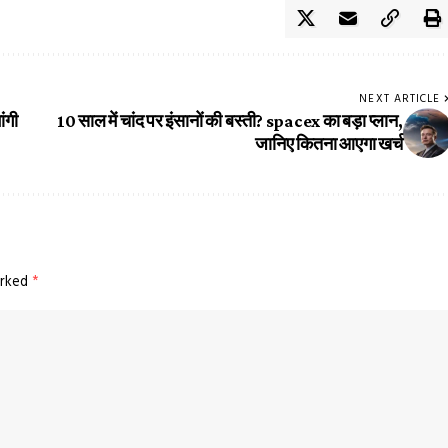
NEXT ARTICLE
ंगी
10 साल में चांद पर इंसानों की बस्ती? spacex का बड़ा प्लान,
जानिए कितना आएगा खर्च
arked
*