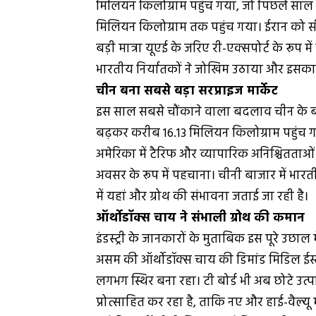
मिलियन किलोग्राम पहुंच गया, जो पिछले साल 
मिलियन किलोग्राम तक पहुंच गया। ईरान को स
बड़ी मात्रा यूएई के जरिए री-एक्सपोर्ट के रूप म
भारतीय निर्यातकों ने जोखिम उठाया और इसक
चीन बना सबसे बड़ा सरप्राइज मार्केट
इस साल सबसे चौंकाने वाला बदलाव चीन के बाज
बढ़कर करीब 16.13 मिलियन किलोग्राम पहुंच ग
अमेरिका में टैरिफ और व्यापारिक अनिश्चितताओ
अवसर के रूप में पहचाना। चीनी बाजार में भारत
में यहां और ग्रोथ की संभावना जताई जा रही है।
ऑर्थोडॉक्स चाय ने संभाली ग्रोथ की कमान
इंडस्ट्री के जानकारों के मुताबिक इस पूरे उछ
असम की ऑर्थोडॉक्स चाय की डिमांड मिडिल ईस्ट औ
लगभग स्थिर बना रहा। टी बोर्ड भी अब छोटे उत्
प्रोत्साहित कर रहा है, ताकि नए और हाई-वैल्यू