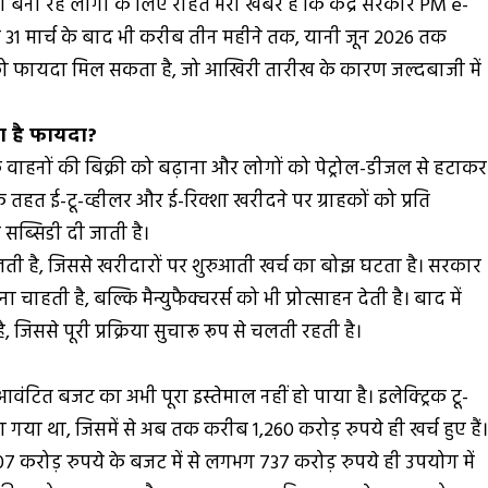
बना रहे लोगों के लिए राहत भरी खबर है कि केंद्र सरकार PM e-
31 मार्च के बाद भी करीब तीन महीने तक, यानी जून 2026 तक
ों को फायदा मिल सकता है, जो आखिरी तारीख के कारण जल्दबाजी में
ा है फायदा?
रिक वाहनों की बिक्री को बढ़ाना और लोगों को पेट्रोल-डीजल से हटाकर
 तहत ई-टू-व्हीलर और ई-रिक्शा खरीदने पर ग्राहकों को प्रति
सब्सिडी दी जाती है।
ती है, जिससे खरीदारों पर शुरुआती खर्च का बोझ घटता है। सरकार
चाहती है, बल्कि मैन्युफैक्चरर्स को भी प्रोत्साहन देती है। बाद में
, जिससे पूरी प्रक्रिया सुचारू रूप से चलती रहती है।
वंटित बजट का अभी पूरा इस्तेमाल नहीं हो पाया है। इलेक्ट्रिक टू-
गया था, जिसमें से अब तक करीब 1,260 करोड़ रुपये ही खर्च हुए हैं
ए 907 करोड़ रुपये के बजट में से लगभग 737 करोड़ रुपये ही उपयोग में