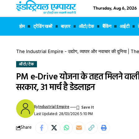
Thursday, Aug 6, 2026
होम
ट्रेंडिंग खबरें
बाज़ार
ऑटो/टेक
बैंकिंग
आईटी
The Industrial Empire - उद्योग, व्यापार और नवाचार की दुनिया |
ऑटो/टेक
PM e-Drive योजना के तहत मिलने वाली 
सरकार, 31 मार्च है डेडलाइन
By
Industrial Empire
Last Updated: 28/03/2026 5:10 PM
Share