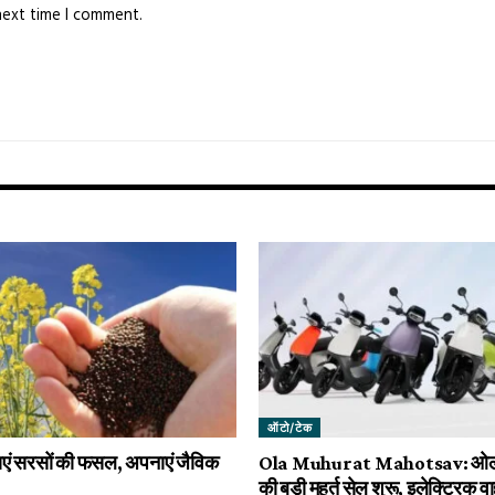
next time I comment.
ऑटो/टेक
ाएं सरसों की फसल, अपनाएं जैविक
Ola Muhurat Mahotsav: ओला 
की बड़ी मुहूर्त सेल शुरू, इलेक्ट्रिक व