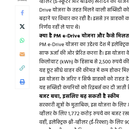
व्हीलर (ई-स्कूटर और बाइक) खरीदने की योजना 
Drive योजना के तहत मिलने वाली सब्सिडी को 
बढ़ाने पर विचार कर रही है। इससे उन ग्राहक
निर्णय नहीं ले पाए थे।
क्या है PM e-Drive योजना और कैसे मिलत
PM e-Drive योजना का उद्देश्य देश में इलेक्ट्
साफ ऊर्जा की ओर प्रेरित करना है। इस योजना के
किलोवाट (kWh) के हिसाब से 2,500 रुपये की 
यह छूट सीधे वाहन की कीमत में कम होकर मिल
इस योजना के जरिए न सिर्फ ग्राहकों को राहत देना 
यह सब्सिडी कंपनियों को रिइंबर्स कर दी जाती है
बजट बचा, इसलिए बढ़ सकती है स्कीम
सरकारी सूत्रों के मुताबिक, इस योजना के लिए आ
व्हीलर के लिए 1,772 करोड़ रुपये का बजट रखा 
वहीं, इलेक्ट्रिक थ्री-व्हीलर (ई-रिक्शा) के लि