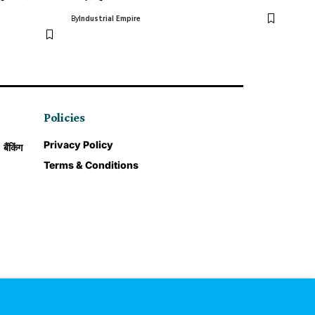
By
Industrial Empire
Policies
Privacy Policy
बैंकिंग
Terms & Conditions