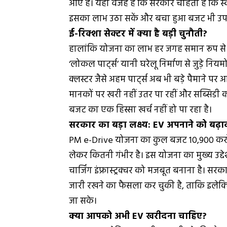
आए हैं। यही वजह है कि सरकार चाहती है कि स
इसका लाभ उठा सकें और बचा हुआ बजट भी उपय
ई-रिक्शा सेक्टर में क्या है बड़ी चुनौती?
हालांकि योजना का लाभ हर जगह समान रूप से न
‘लोकल पार्ट्स’ यानी घरेलू निर्माण से जुड़े नियमो
क्लस्टर जैसे अहम पार्ट्स अब भी बड़े पैमाने 
मानकों पर खरी नहीं उतर पा रहीं और सब्सिडी 
बजट का एक हिस्सा खर्च नहीं हो पा रहा है।
सरकार का बड़ा लक्ष्य: EV अपनाने को बढ़ा
PM e-Drive योजना का कुल बजट 10,900 करोड़
लेकर कितनी गंभीर है। इस योजना का मुख्य उद्द
चार्जिंग इंफ्रास्ट्रक्चर को मजबूत बनाना है। 
जारी रखने का फैसला कर चुकी है, ताकि इलेक्ट्र
जा सके।
क्या आपको अभी EV खरीदना चाहिए?