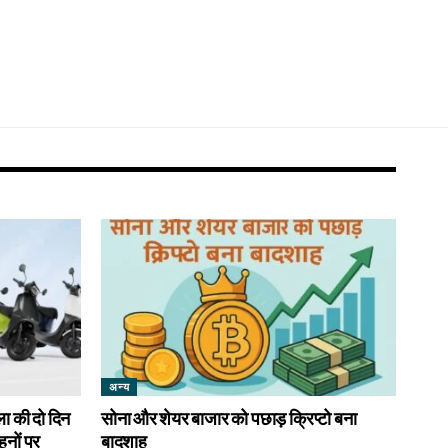
अन्य
की दो दिन
सोना और शेयर बाजार को पछाड़ क्रिप्टो बना
ाहनों पर
बादशाह