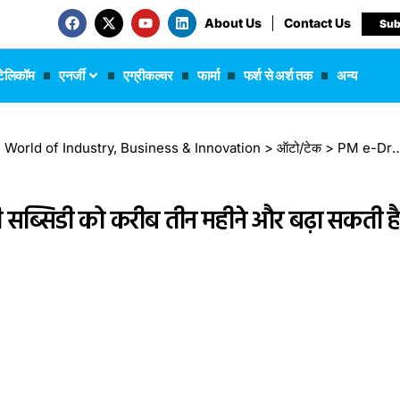
About Us
Contact Us
Sub
टेलिकॉम
एनर्जी
एग्रीकल्चर
फार्मा
फर्श से अर्श तक
अन्य
 The World of Industry, Business & Innovation
>
ऑटो/टेक
>
PM e-Drive योजना के तहत मिलने वाली सब्सिडी को करीब तीन महीने और बढ़ा सकती है सरकार, 31 मार्च है डेडलाइन
सब्सिडी को करीब तीन महीने और बढ़ा सकती ह