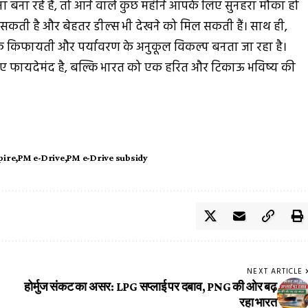
ा बना रहे हैं, तो आने वाले कुछ महीने आपके लिए सुनहरा मौका हो
मिल सकती है और बेहतर डील्स भी देखने को मिल सकती हैं। साथ ही,
क किफायती और पर्यावरण के अनुकूल विकल्प बनता जा रहा है।
िए फायदेमंद है, बल्कि भारत को एक हरित और टिकाऊ भविष्य की
pire
PM e-Drive
PM e-Drive subsidy
NEXT ARTICLE
होर्मुज संकट का असर: LPG सप्लाई पर दबाव, PNG की ओर बढ़
रहा भारत