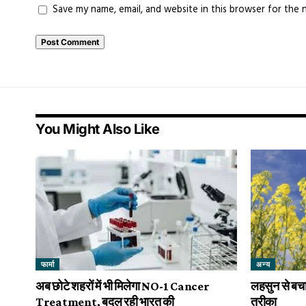
Save my name, email, and website in this browser for the 
You Might Also Like
फार्मा
अन्य
अब छोटे शहरों में भी मिलेगा NO-1 Cancer
लहसुन से बच
Treatment, बदल रही भारत की
तरीका