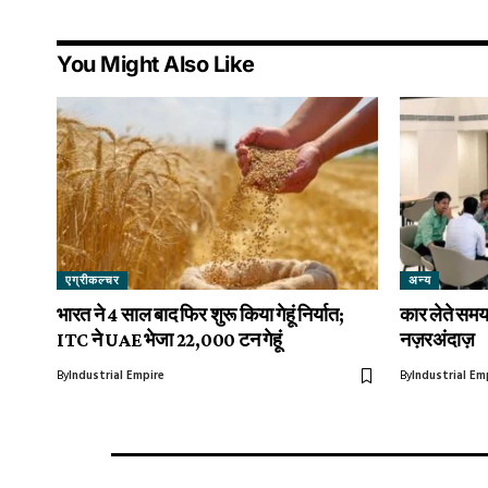
You Might Also Like
एग्रीकल्चर
अन्य
भारत ने 4 साल बाद फिर शुरू किया गेहूं निर्यात;
कार लेते समय 
ITC ने UAE भेजा 22,000 टन गेहूं
नज़रअंदाज़
By
Industrial Empire
By
Industrial Em