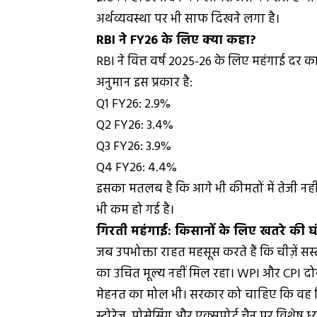
अर्थव्यवस्था पर भी साफ दिखने लगा है।
RBI ने FY26 के लिए क्या कहा?
RBI ने वित्त वर्ष 2025-26 के लिए महंगाई द
अनुमान इस प्रकार है:
Q1 FY26: 2.9%
Q2 FY26: 3.4%
Q3 FY26: 3.9%
Q4 FY26: 4.4%
इसका मतलब है कि आगे भी कीमतों में तेजी नह
भी कम हो गई है।
गिरती महंगाई: किसानों के लिए खतरे की घ
जब उपभोक्ता राहत महसूस करते हैं कि चीज़ें सस्
का उचित मूल्य नहीं मिल रहा। WPI और CPI दोनो
मेहनत का मोल भी। सरकार को चाहिए कि वह गिरते
स्टोरेज, प्रोसेसिंग और एक्सपोर्ट चैन पर विशेष 