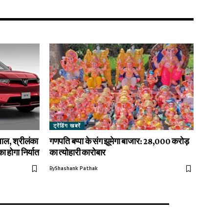
ट्रेंडिंग खबरें
पाल, श्रीलंका
गणपति बप्पा के संग झूमेगा बाजार: 28,000 करोड़
होगा निर्यात
का त्योहारी कारोबार
By
Shashank Pathak