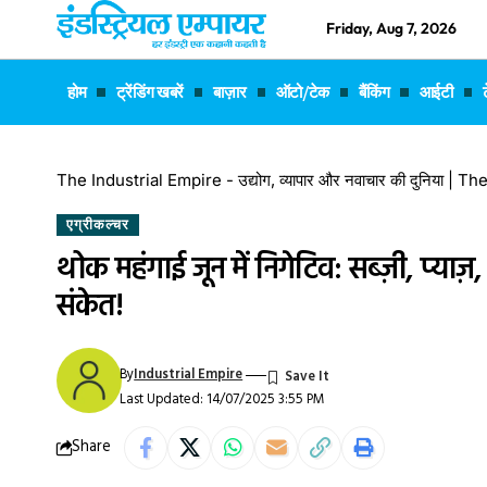
Friday, Aug 7, 2026
होम
ट्रेंडिंग खबरें
बाज़ार
ऑटो/टेक
बैंकिंग
आईटी
The Industrial Empire - उद्योग, व्यापार और नवाचार की दुनिया |
एग्रीकल्चर
थोक महंगाई जून में निगेटिव: सब्ज़ी, प्या
संकेत!
By
Industrial Empire
Last Updated: 14/07/2025 3:55 PM
Share