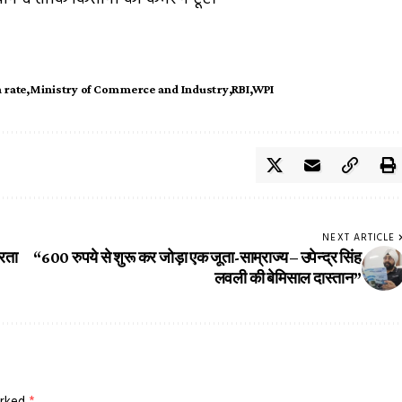
n rate
Ministry of Commerce and Industry
RBI
WPI
NEXT ARTICLE
भरता
“600 रुपये से शुरू कर जोड़ा एक जूता-साम्राज्य – उपेन्द्र सिंह
लवली की बेमिसाल दास्तान”