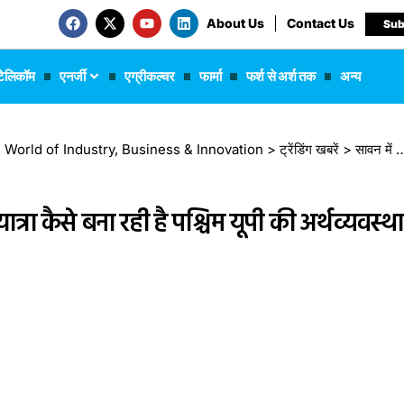
About Us
Contact Us
Sub
टेलिकॉम
एनर्जी
एग्रीकल्चर
फार्मा
फर्श से अर्श तक
अन्य
 The World of Industry, Business & Innovation
>
ट्रेंडिंग खबरें
>
सावन में ₹2500 करोड़ का कारोबार: कांवड़ यात्रा कैसे बना रही है पश्चिम यूपी की अर्थव्यवस्था की नई धुरी
त्रा कैसे बना रही है पश्चिम यूपी की अर्थव्यवस्था