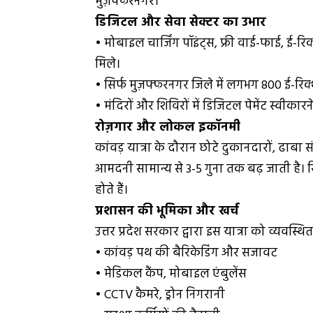
मुज़फ्फरनगर।
डिजिटल और सेवा सेक्टर का उभार
• मोबाइल चार्जिंग पॉइंट्स, फ्री वाई-फाई, ई-र
मिले।
• सिर्फ मुज़फ्फरनगर जिले में लगभग 800 ई-रिक्शा 
• मंदिरों और शिविरों में डिजिटल पेमेंट स्वीकारने
रोज़गार और लोकल इकॉनमी
कांवड़ यात्रा के दौरान छोटे दुकानदारों, ढाबा
आमदनी सामान्य से 3-5 गुना तक बढ़ जाती है। सि
होते हैं।
प्रशासन की भूमिका और खर्च
उत्तर प्रदेश सरकार द्वारा इस यात्रा को व्यवस्थ
• कांवड़ पथ की बैरिकेडिंग और सजावट
• मेडिकल कैंप, मोबाइल एंबुलेंस
• CCTV कैमरे, ड्रोन निगरानी