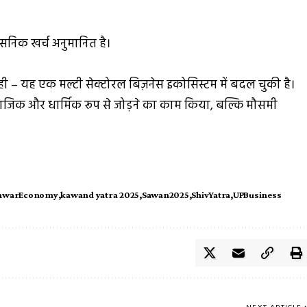
सनिक खर्च अनुमानित है।
ं रही – यह एक मल्टी सेक्टोरल बिज़नेस इकोसिस्टम में बदल चुकी है।
 सामाजिक और धार्मिक रूप से जोड़ने का काम किया, बल्कि मौसमी
nwarEconomy
kawand yatra 2025
Sawan2025
ShivYatra
UPBusiness