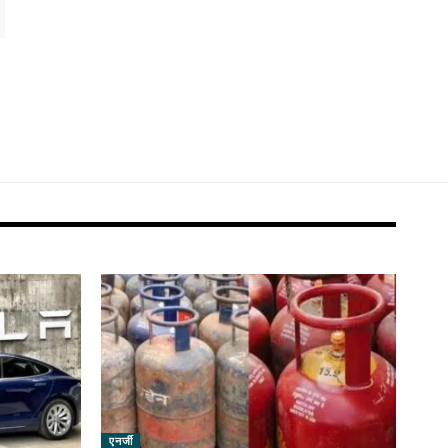
एनर्जी