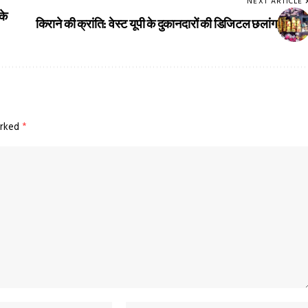
NEXT ARTICLE
के
किराने की क्रांति: वेस्ट यूपी के दुकानदारों की डिजिटल छलांग
arked
*