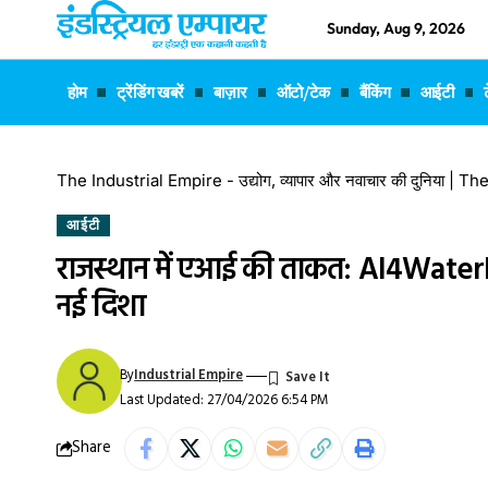
Sunday, Aug 9, 2026
होम
ट्रेंडिंग खबरें
बाज़ार
ऑटो/टेक
बैंकिंग
आईटी
The Industrial Empire - उद्योग, व्यापार और नवाचार की दुनिया |
आईटी
राजस्थान में एआई की ताकत: AI4WaterP
नई दिशा
By
Industrial Empire
Last Updated: 27/04/2026 6:54 PM
Share