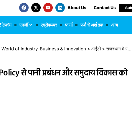
About Us
Contact Us
Sub
टेलिकॉम
एनर्जी
एग्रीकल्चर
फार्मा
फर्श से अर्श तक
अन्य
 The World of Industry, Business & Innovation
>
आईटी
>
राजस्थान में एआई की ताकत: AI4WaterPolicy से पानी प्रबंधन और समुदाय विकास को नई दिशा
olicy से पानी प्रबंधन और समुदाय विकास को