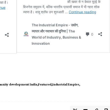
nity development India
Featured
Industrial Empire