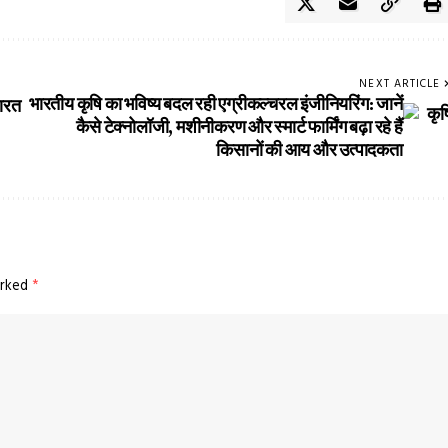
NEXT ARTICLE
भारतीय कृषि का भविष्य बदल रही एग्रीकल्चरल इंजीनियरिंग: जानें
भारत
कैसे टेक्नोलॉजी, मशीनीकरण और स्मार्ट फार्मिंग बढ़ा रहे हैं
किसानों की आय और उत्पादकता
arked
*