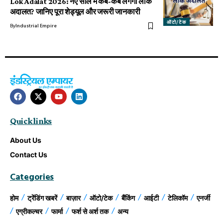
Lok Adalat 2026: नए साल में कब-कब लगेगी लोक
अदालत? जानिए पूरा शेड्यूल और जरूरी जानकारी
ऑटो/टेक
By
Industrial Empire
Quick links
About Us
Contact Us
Categories
होम
ट्रेंडिंग खबरें
बाज़ार
ऑटो/टेक
बैंकिंग
आईटी
टेलिकॉम
एनर्जी
एग्रीकल्चर
फार्मा
फर्श से अर्श तक
अन्य