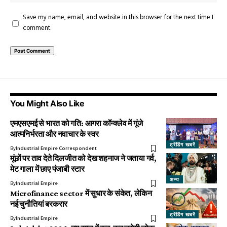
Save my name, email, and website in this browser for the next time I
comment.
You Might Also Like
एमएसएमई से भारत को गति: आगरा कॉन्क्लेव में गूंजे
आत्मनिर्भरता और नवाचार के स्वर
ट्रेंडिंग खबरें
By
Industrial Empire Correspondent
मूंछों पर ताव देते दिलजीत को देख शहनाज ने जताया गर्व,
मेट गाला में छाए पंजाबी स्टार
अन्य
By
Industrial Empire
Microfinance sector में सुधार के संकेत, लेकिन
नई चुनौतियां बरकरार
ट्रेंडिंग खबरें
By
Industrial Empire