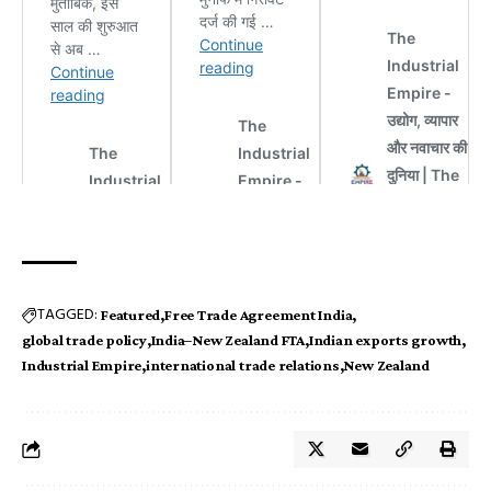
TAGGED:
Featured
Free Trade Agreement India
global trade policy
India–New Zealand FTA
Indian exports growth
Industrial Empire
international trade relations
New Zealand