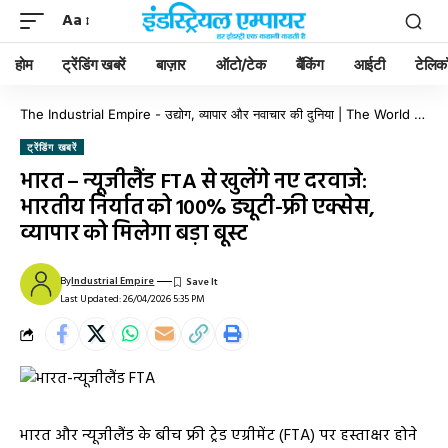
Aa
होम
ट्रेंडिंग खबरें
बाज़ार
ऑटो/टेक
बैंकिंग
आईटी
टेलिक
The Industrial Empire - उद्योग, व्यापार और नवाचार की दुनिया | The World of Industry, Business & Innovation
ट्रेंडिंग खबरें
भारत – न्यूजीलैंड FTA से खुलेंगे नए दरवाजे:
भारतीय निर्यात को 100% ड्यूटी-फ्री एक्सेस,
व्यापार को मिलेगा बड़ा बूस्ट
By
Industrial Empire
Last Updated: 26/04/2026 5:35 PM
भारत और न्यूजीलैंड के बीच फ्री ट्रेड एग्रीमेंट (FTA) पर हस्ताक्षर होने