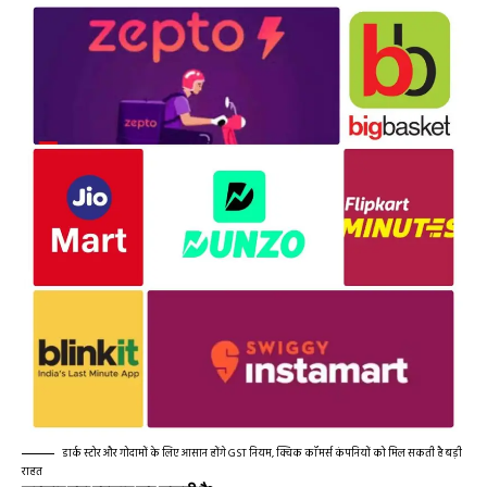
डार्क स्टोर और गोदामों के लिए आसान होंगे GST नियम, क्विक कॉमर्स कंपनियों को मिल सकती है बड़ी
राहत