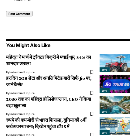
comment.
You Might Also Like
महिंद्रा ने मार्च में ट्रैक्टर बिक्री में मचाई धूम, 34% का
शानदार उछाल!
अन्य
By
Industrial Empire
हर दिन 2GB डेटा और अनलिमिटेड बातें सिर्फ Jio पर,
जाने कैसे?
अन्य
By
Industrial Empire
2030 तक का महिंद्रा होलिडेज प्लान, CEO ने किया
बड़ा खुलासा
अन्य
By
Industrial Empire
रुपये की कमजोरी से भारत फिसला, दुनिया की 6वीं
अर्थव्यवस्था बना; ब्रिटेन पहुंचा टॉप 5 में
अन्य
By
Industrial Empire