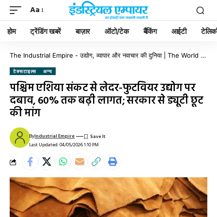
Aa
होम
ट्रेंडिंग खबरें
बाज़ार
ऑटो/टेक
बैंकिंग
आईटी
टेलिक
The Industrial Empire - उद्योग, व्यापार और नवाचार की दुनिया | The World of Industry, Business & Innovation
टेक्सटाइल्स
अन्य
पश्चिम एशिया संकट से लेदर-फुटवियर उद्योग पर
दबाव, 60% तक बढ़ी लागत; सरकार से ड्यूटी छूट
की मांग
By
Industrial Empire
Last Updated: 04/05/2026 1:10 PM