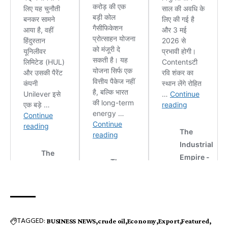
TAGGED:
BUSINESS NEWS
crude oil
Economy
Export
Featured