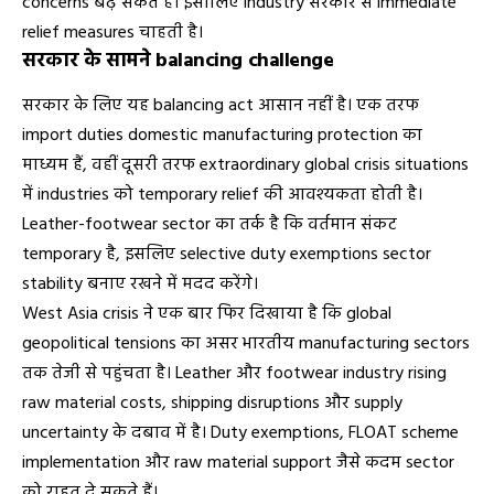
concerns बढ़ सकते हैं। इसीलिए industry सरकार से immediate
relief measures चाहती है।
सरकार के सामने balancing challenge
सरकार के लिए यह balancing act आसान नहीं है। एक तरफ
import duties domestic manufacturing protection का
माध्यम हैं, वहीं दूसरी तरफ extraordinary global crisis situations
में industries को temporary relief की आवश्यकता होती है।
Leather-footwear sector का तर्क है कि वर्तमान संकट
temporary है, इसलिए selective duty exemptions sector
stability बनाए रखने में मदद करेंगे।
West Asia crisis ने एक बार फिर दिखाया है कि global
geopolitical tensions का असर भारतीय manufacturing sectors
तक तेजी से पहुंचता है। Leather और footwear industry rising
raw material costs, shipping disruptions और supply
uncertainty के दबाव में है। Duty exemptions, FLOAT scheme
implementation और raw material support जैसे कदम sector
को राहत दे सकते हैं।