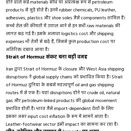
होने वाले कई materials सीधे या अप्रत्यक्ष रूप से petroleum
products से जुड़े होते हैं। इनमें rubber chemicals, PU leather,
adhesives, plastics और shoe soles जैसे components शामिल हैं।
कच्चे तेल की कीमतों में उछाल आने से इन सभी raw materials की
लागत बढ़ गई है। इसके अलावा logistics cost और shipping
expenses भी तेजी से बढ़े हैं, जिससे कुल production cost पर
अतिरिक्त दबाव आया है।
Strait of Hormuz संकट बना बड़ी वजह
Iran द्वारा
Strait of Hormuz
के closure और West Asia shipping
disruptions ने global supply chains को प्रभावित किया है। Strait
of Hormuz दुनिया के सबसे महत्वपूर्ण oil and gas shipping
routes में से एक है। यहां disruptions होने पर crude oil, natural
gas और petroleum-linked products की global movement
प्रभावित होती है। भारत जैसे import-dependent देशों के लिए
इसका असर input cost inflation के रूप में सामने आता है।
Leather-footwear sector इसी impact का सामना कर रहा है।