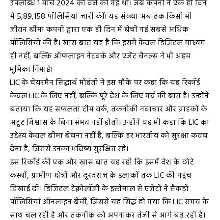
उपलब्धि 1 मार्च 2024 को दर्ज की गई थी। जब कंपनी ने एक ही दिन
में 5,89,158 पॉलिसियां जारी कीं। यह संख्या अब तक किसी भी
जीवन बीमा कंपनी द्वारा एक ही दिन में बेची गई सबसे अधिक
पॉलिसियों की है। खास बात यह है कि इसमें केवल डिजिटल माध्यम
ही नहीं, बल्कि ऑफलाइन नेटवर्क और एजेंट चैनल्स ने भी अहम
भूमिका निभाई।
LIC के चेयरमैन सिद्धार्थ मोहंती ने इस मौके पर कहा कि यह रिकॉर्ड
केवल LIC के लिए नहीं, बल्कि पूरे देश के लिए गर्व की बात है। उन्होंने
बताया कि यह सफलता टीम वर्क, तकनीकी नवाचार और ग्राहकों के
अटूट विश्वास के बिना संभव नहीं होती। उन्होंने यह भी कहा कि LIC का
उद्देश्य केवल बीमा बेचना नहीं है, बल्कि हर भारतीय को सुरक्षा कवच
देना है, जिससे उनका भविष्य सुरक्षित रहे।
इस रिकॉर्ड की एक और खास बात यह रही कि इसमें देश के छोटे
कस्बों, ग्रामीण क्षेत्रों और दूरदराज के इलाकों तक LIC की पहुंच
दिखाई दी। डिजिटल टेक्नोलॉजी के इस्तेमाल से एजेंटों ने सैकड़ों
पॉलिसियां ऑनलाइन बेचीं, जिससे यह सिद्ध हो गया कि LIC समय के
साथ चल रही है और तकनीक को अपनाकर तेजी से आगे बढ़ रही है।