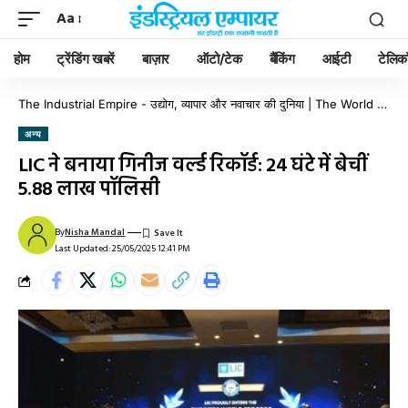
Aa
होम
ट्रेंडिंग खबरें
बाज़ार
ऑटो/टेक
बैंकिंग
आईटी
टेलिक
The Industrial Empire - उद्योग, व्यापार और नवाचार की दुनिया | The World of Industry, Business & Innovation
अन्य
LIC ने बनाया गिनीज वर्ल्ड रिकॉर्ड: 24 घंटे में बेचीं
5.88 लाख पॉलिसी
By
Nisha Mandal
Last Updated: 25/05/2025 12:41 PM