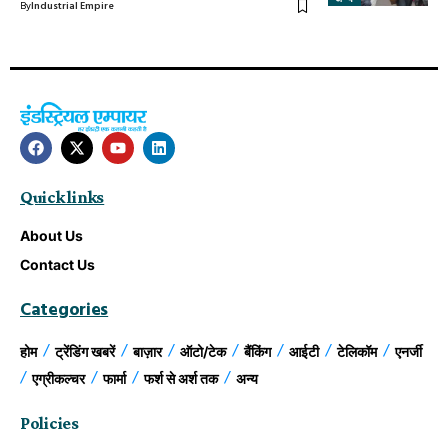
By
Industrial Empire
Quick links
About Us
Contact Us
Categories
होम
ट्रेंडिंग खबरें
बाज़ार
ऑटो/टेक
बैंकिंग
आईटी
टेलिकॉम
एनर्जी
एग्रीकल्चर
फार्मा
फर्श से अर्श तक
अन्य
Policies