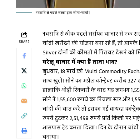
नवरात्रि से पहले सस्ता हुआ सोना-चांदी |
नवरात्रि से ठीक पहले सर्राफा बाजार से एक 
SHARE
चांदी खरीदने की योजना बना रहे हैं, तो आपक
Silver दोनों की कीमतों में गिरावट देखने को म
घरेलू बाजार में क्या हैं ताजा भाव?
बुधवार, 18 मार्च को Multi Commodity Exc
साथ खुले। सोने का अप्रैल कॉन्ट्रैक्ट करीब 327
हालांकि थोड़ी रिकवरी के बाद यह लगभग 1,5
सोने ने 1,55,600 रुपये का निचला स्तर और 1,5
चांदी की बात करें तो इसका मई वायदा कॉन्ट्रै
रुपये टूटकर 2,51,498 रुपये प्रति किलो पर 
आसपास ट्रेड करता दिखा। दिन के दौरान चांदी न
बनाया।