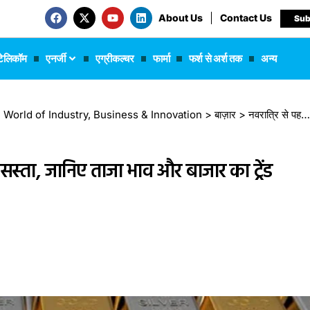
About Us
Contact Us
Sub
टेलिकॉम
एनर्जी
एग्रीकल्चर
फार्मा
फर्श से अर्श तक
अन्य
 The World of Industry, Business & Innovation
>
बाज़ार
>
नवरात्रि से पहले राहत: Gold-Silver हुआ सस्ता, जानिए ताजा भाव और बाजार का ट्रेंड
सस्ता, जानिए ताजा भाव और बाजार का ट्रेंड