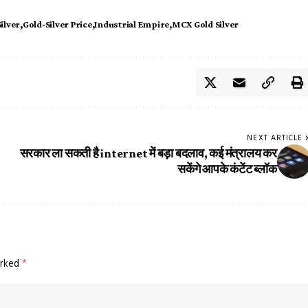
ilver
Gold-Silver Price
Industrial Empire
MCX Gold Silver
NEXT ARTICLE
सरकार ला सकती है internet में बड़ा बदलाव, कई मंत्रालय कर
सकेंगे आपके कंटेंट ब्लॉक
arked
*