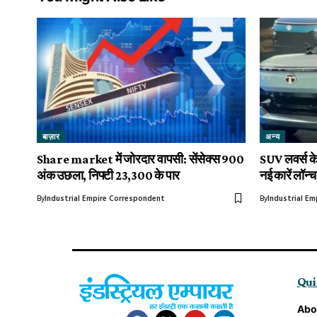
बाज़ार
अन्य
Share market में जोरदार वापसी: सेंसेक्स 900
SUV लवर्स क
अंक उछला, निफ्टी 23,300 के पार
नई कारें लॉन्च
By
Industrial Empire Correspondent
By
Industrial Em
Qui
Abo