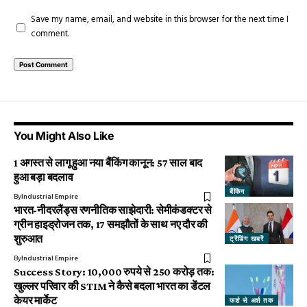
Save my name, email, and website in this browser for the next time I
comment.
You Might Also Like
1 अगस्त से लागू हुआ नया बैंकिंग कानून: 57 साल बाद
हुआ बड़ा बदलाव
बैंकिंग
By
Industrial Empire
भारत-नीदरलैंड्स रणनीतिक साझेदारी: सेमीकंडक्टर से
ग्रीन हाइड्रोजन तक, 17 समझौतों के साथ नए दौर की
शुरुआत
ट्रेंडिंग खबरें
By
Industrial Empire
Success Story: 10,000 रुपये से 250 करोड़ तक:
खुल्लर परिवार की STIM ने कैसे बदला भारत का डेंटल
केयर मार्केट
फर्श से अर्श तक