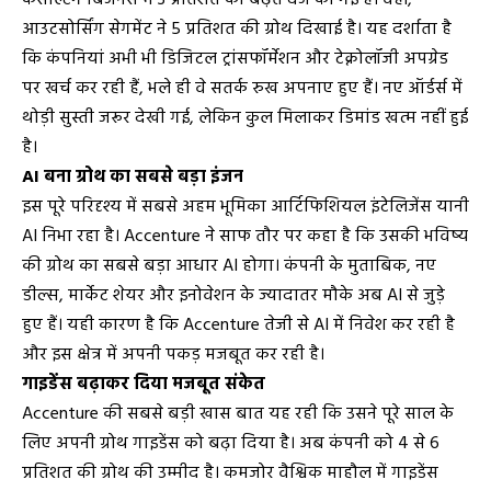
कंसल्टिंग बिजनेस में 3 प्रतिशत की बढ़त दर्ज की गई है। वहीं,
आउटसोर्सिंग सेगमेंट ने 5 प्रतिशत की ग्रोथ दिखाई है। यह दर्शाता है
कि कंपनियां अभी भी डिजिटल ट्रांसफॉर्मेशन और टेक्नोलॉजी अपग्रेड
पर खर्च कर रही हैं, भले ही वे सतर्क रुख अपनाए हुए हैं। नए ऑर्डर्स में
थोड़ी सुस्ती जरूर देखी गई, लेकिन कुल मिलाकर डिमांड खत्म नहीं हुई
है।
AI बना ग्रोथ का सबसे बड़ा इंजन
इस पूरे परिदृश्य में सबसे अहम भूमिका आर्टिफिशियल इंटेलिजेंस यानी
AI निभा रहा है। Accenture ने साफ तौर पर कहा है कि उसकी भविष्य
की ग्रोथ का सबसे बड़ा आधार AI होगा। कंपनी के मुताबिक, नए
डील्स, मार्केट शेयर और इनोवेशन के ज्यादातर मौके अब AI से जुड़े
हुए हैं। यही कारण है कि Accenture तेजी से AI में निवेश कर रही है
और इस क्षेत्र में अपनी पकड़ मजबूत कर रही है।
गाइडेंस बढ़ाकर दिया मजबूत संकेत
Accenture की सबसे बड़ी खास बात यह रही कि उसने पूरे साल के
लिए अपनी ग्रोथ गाइडेंस को बढ़ा दिया है। अब कंपनी को 4 से 6
प्रतिशत की ग्रोथ की उम्मीद है। कमजोर वैश्विक माहौल में गाइडेंस