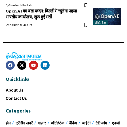
By
Shashank Pathak
Open AI का बड़ा कदम: दिल्ली में खुलेगा पहला
भारतीय कार्यालय, शुरू हुई भर्ती
ऑटो/टेक
By
Industrial Empire
Quick links
About Us
Contact Us
Categories
होम
ट्रेंडिंग खबरें
बाज़ार
ऑटो/टेक
बैंकिंग
आईटी
टेलिकॉम
एनर्जी