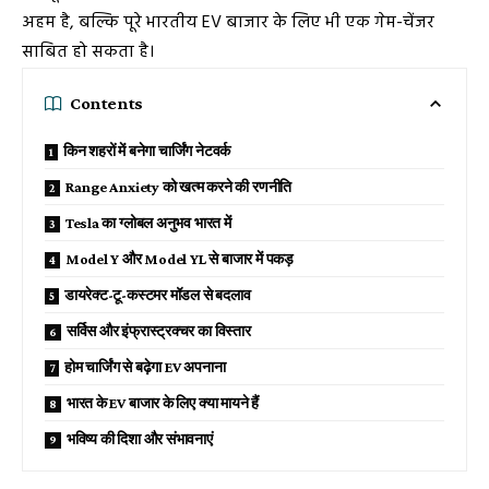
अहम है, बल्कि पूरे भारतीय EV बाजार के लिए भी एक गेम-चेंजर
साबित हो सकता है।
Contents
किन शहरों में बनेगा चार्जिंग नेटवर्क
Range Anxiety को खत्म करने की रणनीति
Tesla का ग्लोबल अनुभव भारत में
Model Y और Model YL से बाजार में पकड़
डायरेक्ट-टू-कस्टमर मॉडल से बदलाव
सर्विस और इंफ्रास्ट्रक्चर का विस्तार
होम चार्जिंग से बढ़ेगा EV अपनाना
भारत के EV बाजार के लिए क्या मायने हैं
भविष्य की दिशा और संभावनाएं