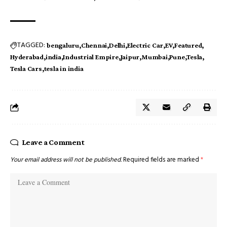
TAGGED:
bengaluru
Chennai
Delhi
Electric Car
EV
Featured
Hyderabad
india
Industrial Empire
Jaipur
Mumbai
Pune
Tesla
Tesla Cars
tesla in india
Leave a Comment
Your email address will not be published.
Required fields are marked
*