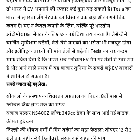
बढ़ाने में मदद करेगी। अगर चार्जिंग इंफ्रास्ट्रक्चर और मजबूत होता है,
तो भारत में EV अपनाने की रफ्तार कई गुना बढ़ सकती है। Tesla का
भारत में सुपरचार्जिंग नेटवर्क का विस्तार एक बड़ा और रणनीतिक
कदम है। यह न केवल कंपनी के लिए, बल्कि पूरे भारतीय
ऑटोमोबाइल सेक्टर के लिए एक नई दिशा तय करता है। जैसे-जैसे
चार्जिंग सुविधाएं बढ़ेंगी, वैसे-वैसे ग्राहकों का भरोसा भी मजबूत होगा
और इलेक्ट्रिक वाहनों की मांग तेजी से बढ़ेगी। Tesla का यह कदम
साफ संकेत देता है कि भारत अब ग्लोबल EV मैप पर तेजी से उभर रहा
है और आने वाले समय में यह बाजार दुनिया के सबसे बड़े EV बाजारों
में शामिल हो सकता है।
सबसे ज्यादा पढ़े गए लेख :
बीकाजी के संस्थापक शिवरतन अग्रवाल का निधन: 8वीं पास से
ग्लोबल स्नैक ब्रांड तक का सफर
बजाज पल्सर NS400Z लॉन्च: 349cc इंजन के साथ आई नई बाइक,
कीमत हुई कम
दिल्ली की भीषण गर्मी में गिग वर्कर्स का बड़ा फैसला: दोपहर 12 से 3
बजे तक नहीं करेंगे डिलीवरी, सरकार से राहत की मांग