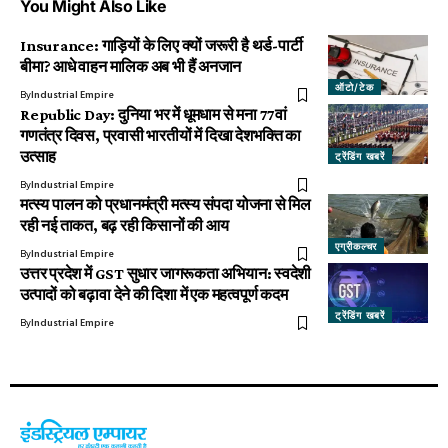
You Might Also Like
Insurance: गाड़ियों के लिए क्यों जरूरी है थर्ड-पार्टी
बीमा? आधे वाहन मालिक अब भी हैं अनजान
ऑटो/टेक
By
Industrial Empire
Republic Day: दुनिया भर में धूमधाम से मना 77वां
गणतंत्र दिवस, प्रवासी भारतीयों में दिखा देशभक्ति का
उत्साह
ट्रेंडिंग खबरें
By
Industrial Empire
मत्स्य पालन को प्रधानमंत्री मत्स्य संपदा योजना से मिल
रही नई ताकत, बढ़ रही किसानों की आय
एग्रीकल्चर
By
Industrial Empire
उत्तर प्रदेश में GST सुधार जागरूकता अभियान: स्वदेशी
उत्पादों को बढ़ावा देने की दिशा में एक महत्वपूर्ण कदम
ट्रेंडिंग खबरें
By
Industrial Empire