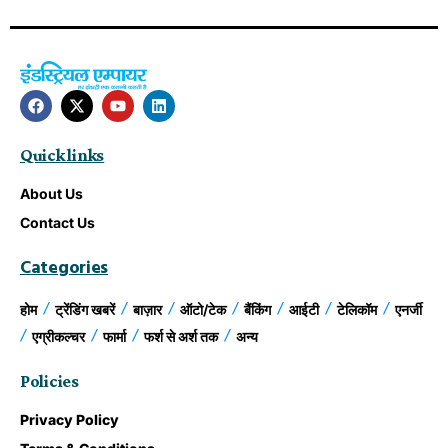
Quick links
About Us
Contact Us
Categories
होम
ट्रेंडिंग खबरें
बाज़ार
ऑटो/टेक
बैंकिंग
आईटी
टेलिकॉम
एनर्जी
एग्रीकल्चर
फार्मा
फर्श से अर्श तक
अन्य
Policies
Privacy Policy