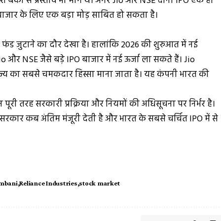
श बैंकों से प्रस्ताव भी मांगे थे। अगर Jio और NSE दोनों IPO एक ही
जी बाजार के लिए एक बड़ा मोड़ साबित हो सकता है।
र्ड फंड जुटाने का दौर देखा है। हालांकि 2026 की शुरुआत में नई
 Jio और NSE जैसे बड़े IPO बाजार में नई ऊर्जा ला सकते हैं। Jio
ाज्य का सबसे चमकदार हिस्सा माना जाता है। यह कंपनी भारत की
री तरह सरकारी प्रक्रिया और नियमों की अधिसूचना पर निर्भर है।
रकार कब अंतिम मंजूरी देती है और भारत के सबसे चर्चित IPO में से
mbani
Reliance Industries
stock market