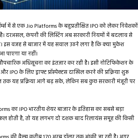
म्स में से एक Jio Platforms के बहुप्रतीक्षित IPO को लेकर निवेशको
ै। दरअसल, कंपनी की लिस्टिंग अब सरकारी नियमों में बदलाव से
। इस वजह से बाजार में यह सवाल उठने लगा है कि क्या मुकेश
 आ पाएगा या नहीं।
से औपचारिक अधिसूचना का इंतजार कर रही है। इसी नोटिफिकेशन के
र IPO के लिए ड्राफ्ट प्रॉस्पेक्टस दाखिल करने की प्रक्रिया शुरू
ल तक यह प्रक्रिया आगे बढ़ सके, लेकिन सब कुछ सरकारी मंजूरी पर
atforms का IPO भारतीय शेयर बाजार के इतिहास का सबसे बड़ा
सफल होती है, तो यह लगभग दो दशक बाद रिलायंस समूह की किसी
tforms की वैल्यू करीब 170 अरब डॉलर तक आंकी जा रही है। अगर