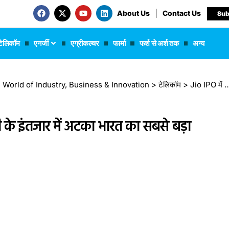
About Us
Contact Us
Sub
टेलिकॉम
एनर्जी
एग्रीकल्चर
फार्मा
फर्श से अर्श तक
अन्य
 The World of Industry, Business & Innovation
>
टेलिकॉम
>
Jio IPO में क्यों हो रही देरी? सरकारी मंजूरी के इंतजार में अटका भारत का सबसे बड़ा पब्लिक इश्यू
ूरी के इंतजार में अटका भारत का सबसे बड़ा