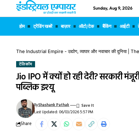
Sunday, Aug 9, 2026
होम
ट्रेंडिंग खबरें
बाज़ार
ऑटो/टेक
बैंकिंग
आईटी
The Industrial Empire - उद्योग, व्यापार और नवाचार की दुनिया |
टेलिकॉम
Jio IPO में क्यों हो रही देरी? सरकारी मंज
पब्लिक इश्यू
By
Shashank Pathak
Last Updated: 06/03/2026 5:57 PM
Share